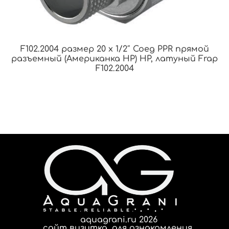
F102.2004 размер 20 x 1/2″ Соед PPR прямой
разъемный (Американка НР) НР, латуный Frap
F102.2004
aquagrani.ru 2026
сайт визитка, для ознакомления.