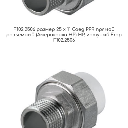
F102.2506 размер 25 x 1″ Соед PPR прямой
разъемный (Американка НР) НР, латуный Frap
F102.2506