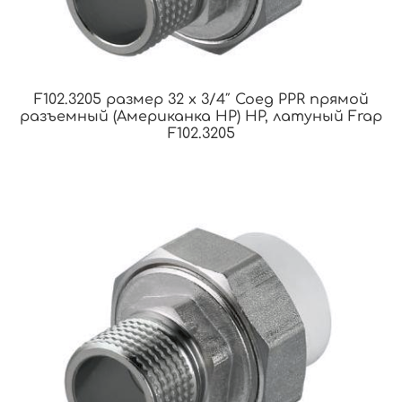
F102.3205 размер 32 x 3/4″ Соед PPR прямой
разъемный (Американка НР) НР, латуный Frap
F102.3205