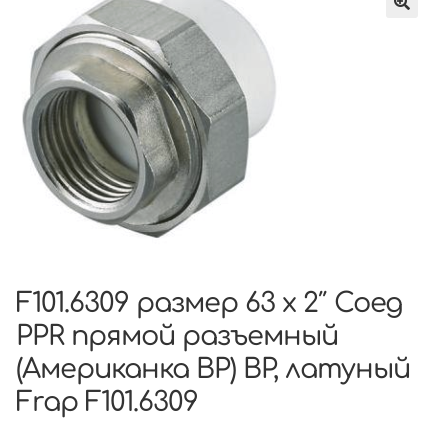
F101.6309 размер 63 x 2″ Соед
PPR прямой разъемный
(Американка ВР) ВР, латуный
Frap F101.6309