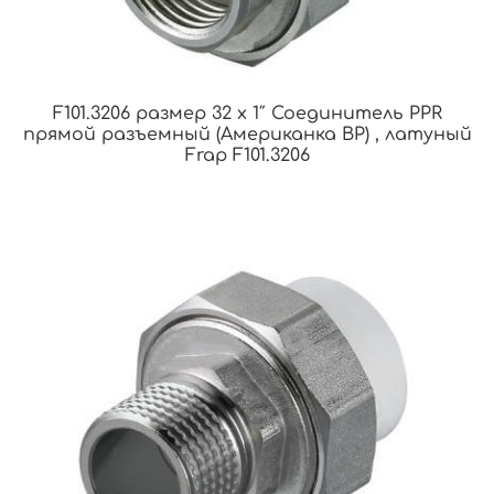
F101.3206 размер 32 x 1″ Соединитель PPR
прямой разъемный (Американка ВР) , латуный
Frap F101.3206