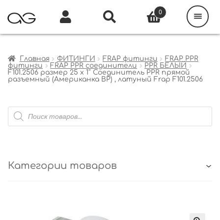
Поиск
товаров
0
Каталог
Инфо
Кабинет
Главная
ФИТИНГИ
FRAP фитинги
FRAP PPR
фитинги
FRAP PPR соединители
PPR БЕЛЫЙ
F101.2506 размер 25 x 1″ Соединитель PPR прямой
разъемный (Американка ВР) , латуный Frap F101.2506
Поиск
товаров
Категории товаров