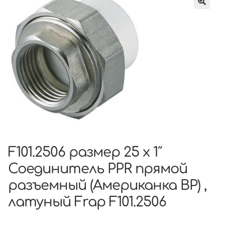
F101.2506 размер 25 x 1″
Соединитель PPR прямой
разъемный (Американка ВР) ,
латуный Frap F101.2506