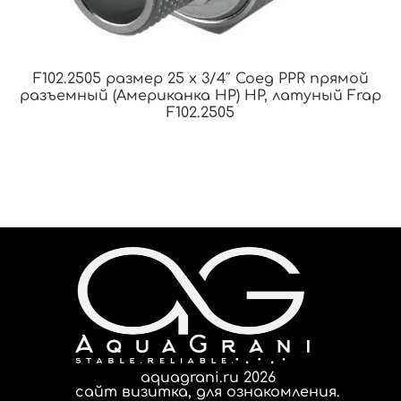
F102.2505 размер 25 x 3/4″ Соед PPR прямой
разъемный (Американка НР) НР, латуный Frap
F102.2505
aquagrani.ru 2026
сайт визитка, для ознакомления.