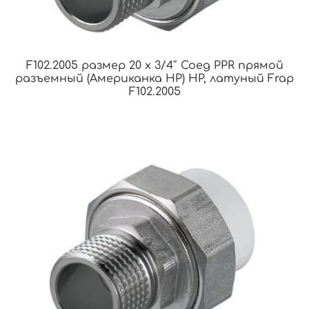
F102.2005 размер 20 x 3/4″ Соед PPR прямой
разъемный (Американка НР) НР, латуный Frap
F102.2005