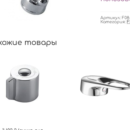
Артикул:
F08
Категория:
F
хожие товары