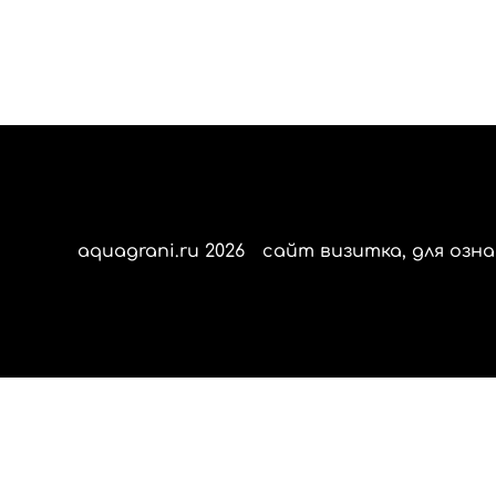
aquagrani.ru 2026
сайт визитка, для озна