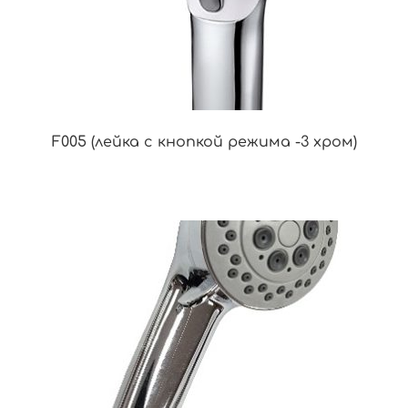
F005 (лейка с кнопкой режима -3 хром)