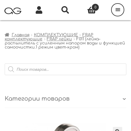
Поиск
товаров
0
Каталог
Инфо
Кабинет
Главная
КОМПЛЕКТУЮЩИЕ
FRAP
комплектующие
FRAP лейки
F011 (лейка-
распылитель с усиленным напором воды и функцией
самоочистки.1 режим цвет-хром)
Поиск
товаров
Категории товаров