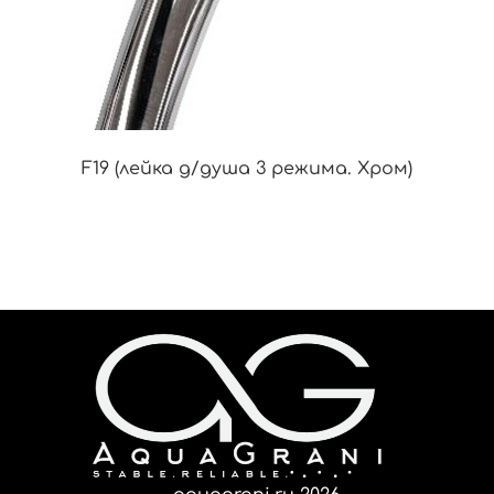
F19 (лейка д/душа 3 режима. Хром)