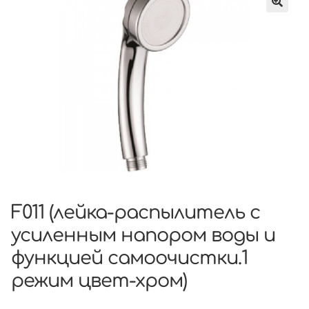
F011 (лейка-распылитель с
усиленным напором воды и
функцией самоочистки.1
режим цвет-хром)