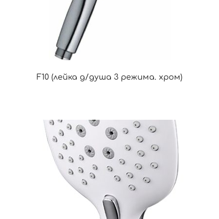
F10 (лейка д/душа 3 режима. хром)