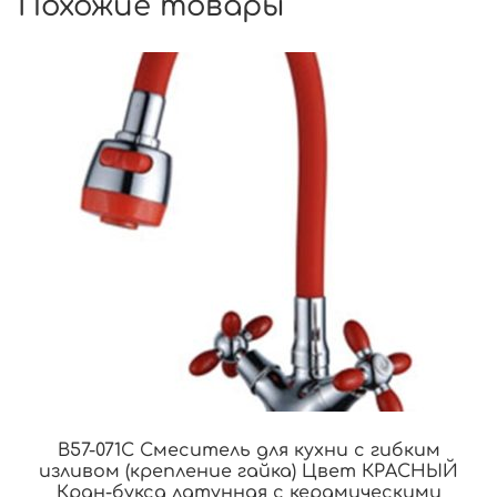
Похожие товары
B57-071C Смеситель для кухни с гибким
изливом (крепление гайка) Цвет КРАСНЫЙ
Кран-букса латунная с керамическими