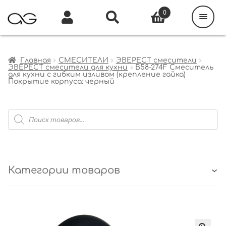
Поиск
товаров
0
Каталог
Инфо
Кабинет
Главная
СМЕСИТЕЛИ
ЭВЕРЕСТ смесители
ЭВЕРЕСТ смесители для кухни
B58-274F Смеситель
для кухни с гибким изливом (крепление гайка)
Покрытие корпуса: черный
Поиск
товаров
Категории товаров