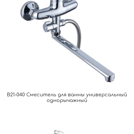
B21-040 Смеситель для ванны универсальный
однорычажный