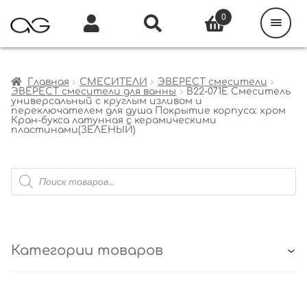
Поиск
товаров
0
Каталог
Инфо
Кабинет
Главная
СМЕСИТЕЛИ
ЭВЕРЕСТ смесители
ЭВЕРЕСТ смесители для ванны
B22-071E Смеситель
универсальный с круглым изливом и
переключателем для душа Покрытие корпуса: хром
Кран-букса латунная с керамическими
пластинами(ЗЕЛЕНЫЙ)
Поиск
товаров
Категории товаров