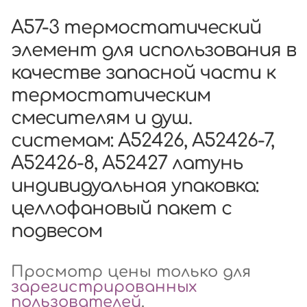
A57-3 термостатический
элемент для использования в
качестве запасной части к
термостатическим
смесителям и душ.
системам: A52426, A52426-7,
A52426-8, A52427 латунь
индивидуальная упаковка:
целлофановый пакет с
подвесом
Просмотр цены только для
зарегистрированных
пользователей
.