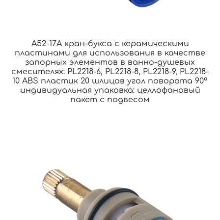
A52-17A кран-букса с керамическими
пластинами для использования в качестве
запорных элементов в ванно-душевых
смесителях: PL2218-6, PL2218-8, PL2218-9, PL2218-
10 ABS пластик 20 шлицов угол поворота 90°
индивидуальная упаковка: целлофановый
пакет с подвесом