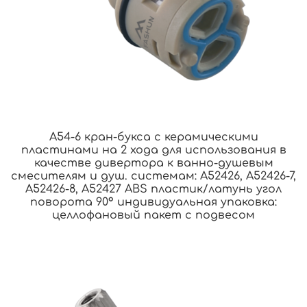
A54-6 кран-букса с керамическими
пластинами на 2 хода для использования в
качестве дивертора к ванно-душевым
смесителям и душ. системам: A52426, A52426-7,
A52426-8, A52427 ABS пластик/латунь угол
поворота 90° индивидуальная упаковка:
целлофановый пакет с подвесом