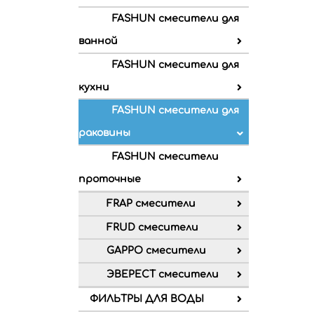
FASHUN смесители для
ванной
FASHUN смесители для
кухни
FASHUN смесители для
раковины
FASHUN смесители
проточные
FRAP смесители
FRUD смесители
GAPPO смесители
ЭВЕРЕСТ смесители
ФИЛЬТРЫ ДЛЯ ВОДЫ