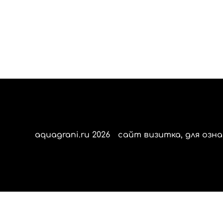
aquagrani.ru 2026
сайт визитка, для озна