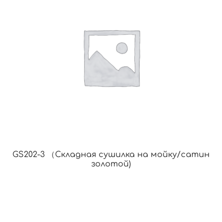
GS202-3 （Складная сушилка на мойку/сатин
золотой)