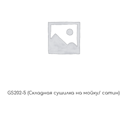
GS202-5 (Складная сушилка на мойку/ сатин)