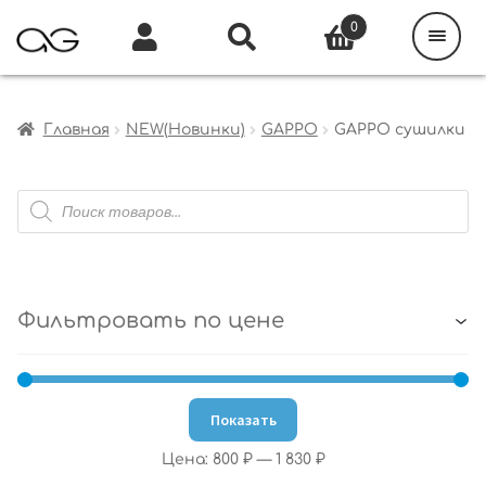
Поиск
товаров
0
Каталог
Инфо
Кабинет
Главная
NEW(Новинки)
GAPPO
GAPPO сушилки
Поиск
товаров
Фильтровать по цене
Показать
Цена:
800 ₽
—
1 830 ₽