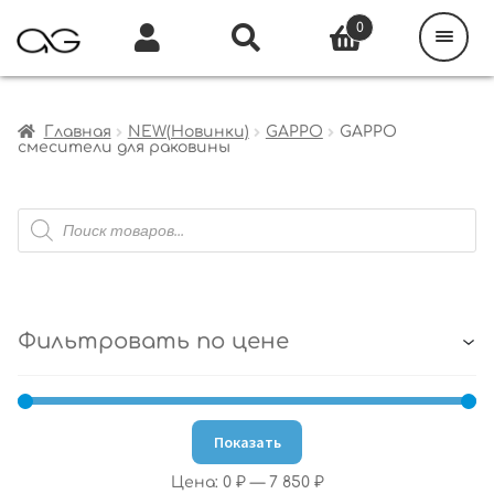
Поиск
товаров
0
Каталог
Инфо
Кабинет
Главная
NEW(Новинки)
GAPPO
GAPPO
смесители для раковины
Поиск
товаров
Фильтровать по цене
Показать
Цена:
0 ₽
—
7 850 ₽