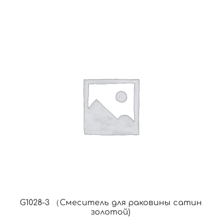
G1028-3 （Смеситель для раковины сатин
золотой)