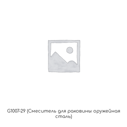
G1007-29 (Смеситель для раковины оружейная
сталь)