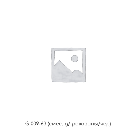
G1009-63 (смес. д/ раковины/чер)