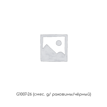
G1007-26 (смес. д/ раковины/чёрный)