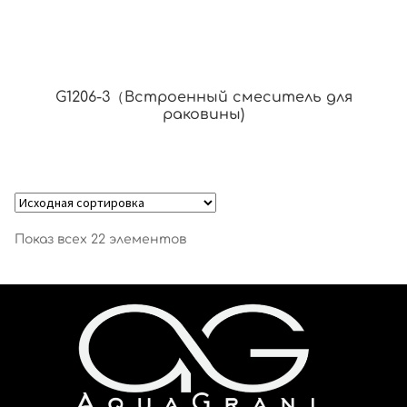
G1206-3（Встроенный смеситель для
раковины)
Показ всех 22 элементов