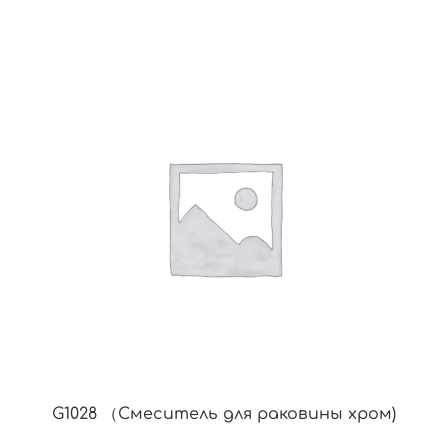
G1028 （Смеситель для раковины хром)