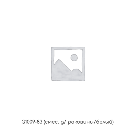
G1009-83 (смес. д/ раковины/белый)