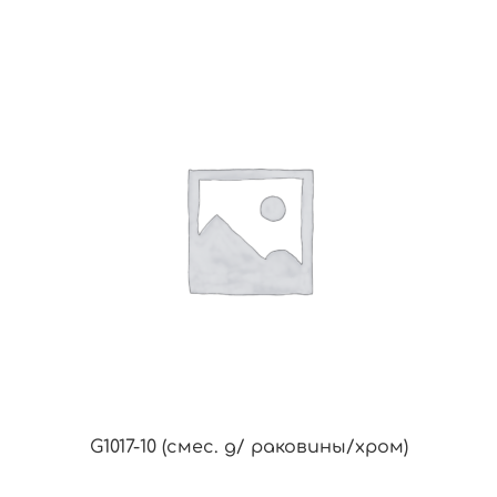
G1017-10 (смес. д/ раковины/хром)