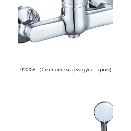
R20156 （Смеситель для душа хром)