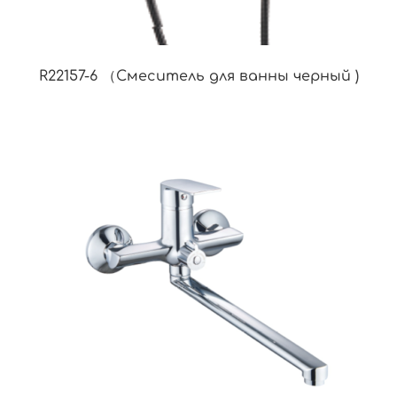
R22157-6 （Смеситель для ванны черный )