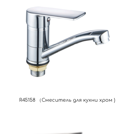
R45158 （Смеситель для кухни хром )