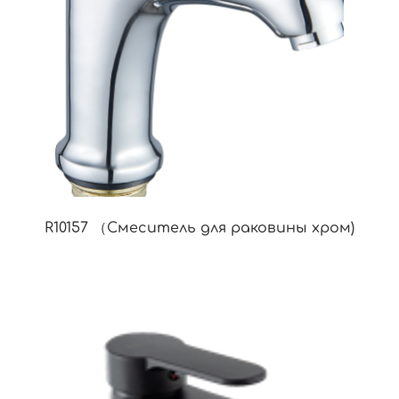
R10157 （Смеситель для раковины хром)