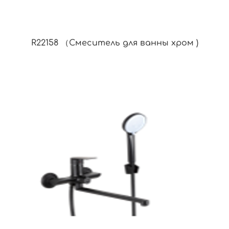
R22158 （Смеситель для ванны хром )