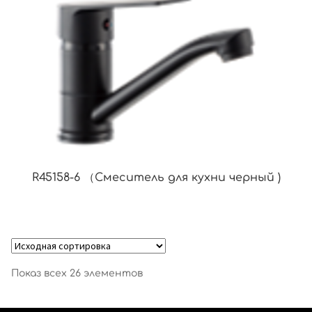
R45158-6 （Смеситель для кухни черный )
Показ всех 26 элементов