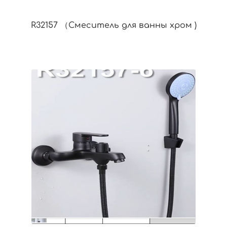
R32157 （Смеситель для ванны хром )