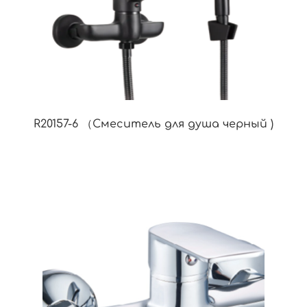
R20157-6 （Смеситель для душа черный )