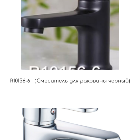
R10156-6 （Смеситель для раковины черный)