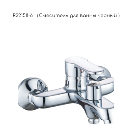
R22158-6 （Смеситель для ванны черный )