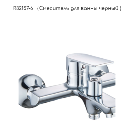
R32157-6 （Смеситель для ванны черный )