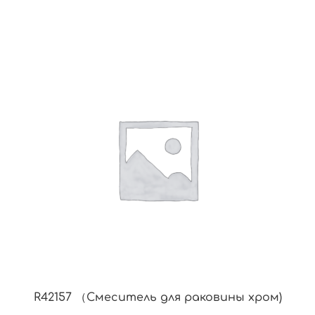
R42157 （Смеситель для раковины хром)