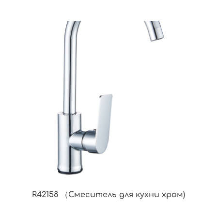
R42158 （Смеситель для кухни хром)