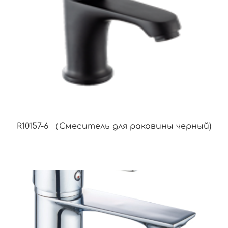
R10157-6 （Смеситель для раковины черный)