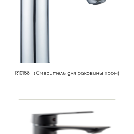
R10158 （Смеситель для раковины хром)