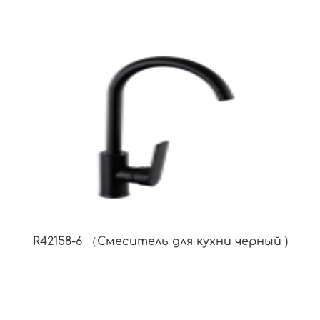
R42158-6 （Смеситель для кухни черный )