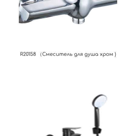
R20158 （Смеситель для душа хром )