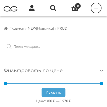
Поиск
товаров
0
Каталог
Инфо
Кабинет
Главная
NEW(Новинки)
FRUD
Поиск
товаров
Фильтровать по цене
Показать
Цена:
810 ₽
—
1 970 ₽