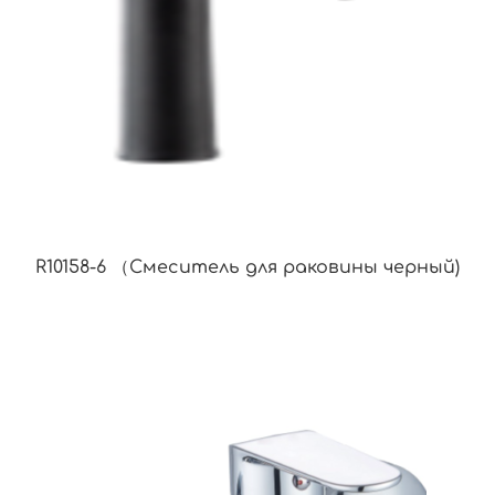
R10158-6 （Смеситель для раковины черный)