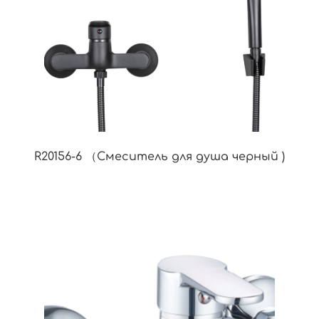
R20156-6 （Смеситель для душа черный )