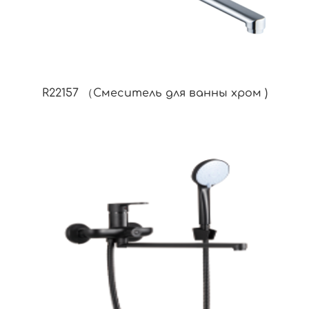
R22157 （Смеситель для ванны хром )