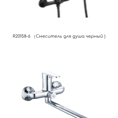
R20158-6 （Смеситель для душа черный )