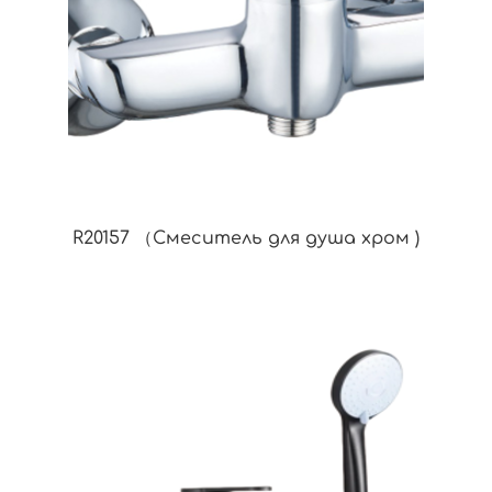
R20157 （Смеситель для душа хром )