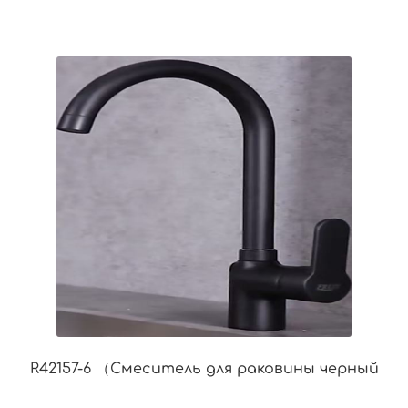
R42157-6 （Смеситель для раковины черный