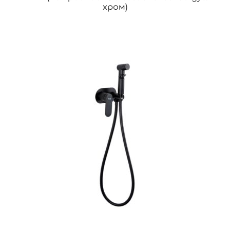
хром)