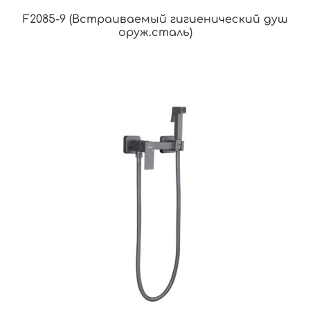
F2085-9 (Встраиваемый гигиенический душ
оруж.сталь)