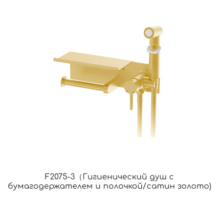
F2075-3（Гигиенический душ с
бумагодержателем и полочкой/сатин золото)