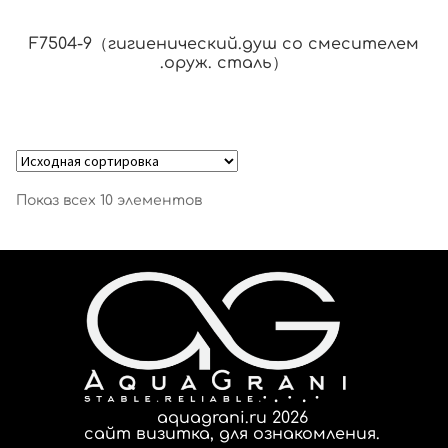
F7504-9（гигиенический.душ со смесителем
.оруж. сталь）
Показ всех 10 элементов
aquagrani.ru 2026
сайт визитка, для ознакомления.