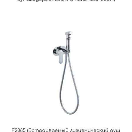
F2085 (Встраиваемый гигиенический душ