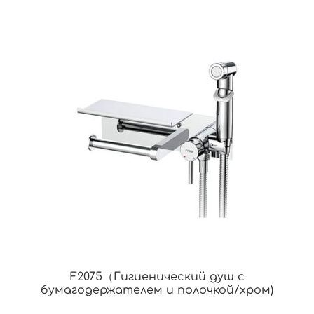
F2075（Гигиенический душ с
бумагодержателем и полочкой/хром)