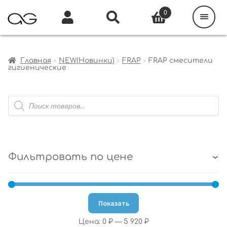
Поиск
товаров
0
Каталог
Инфо
Кабинет
Главная
NEW(Новинки)
FRAP
FRAP смесители
гигиенические
Поиск
товаров
Фильтровать по цене
Показать
Цена:
0 ₽
—
5 920 ₽