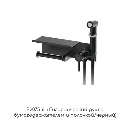
F2075-6（Гигиенический душ с
бумагодержателем и полочкой/чёрный)