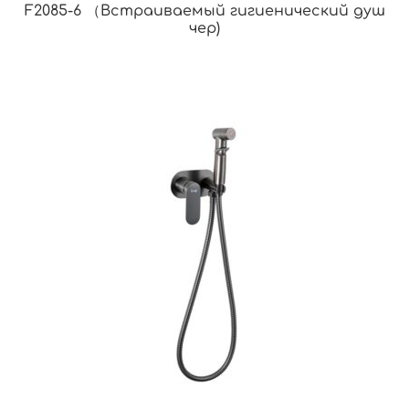
F2085-6 （Встраиваемый гигиенический душ
чер)