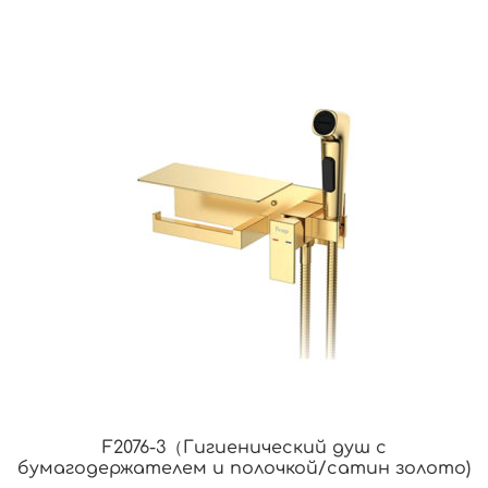
F2076-3（Гигиенический душ с
бумагодержателем и полочкой/сатин золото)