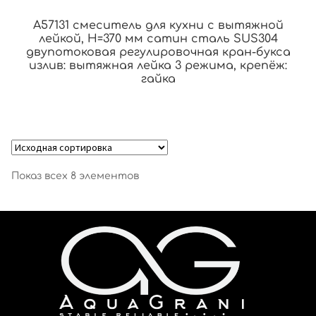
A57131 смеситель для кухни с вытяжной
лейкой, H=370 мм сатин сталь SUS304
двупотоковая регулировочная кран-букса
излив: вытяжная лейка 3 режима, крепёж:
гайка
Показ всех 8 элементов