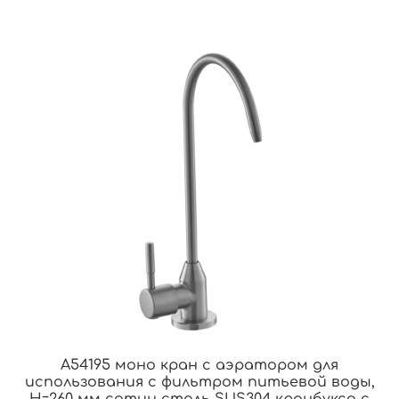
A54195 моно кран с аэратором для
использования с фильтром питьевой воды,