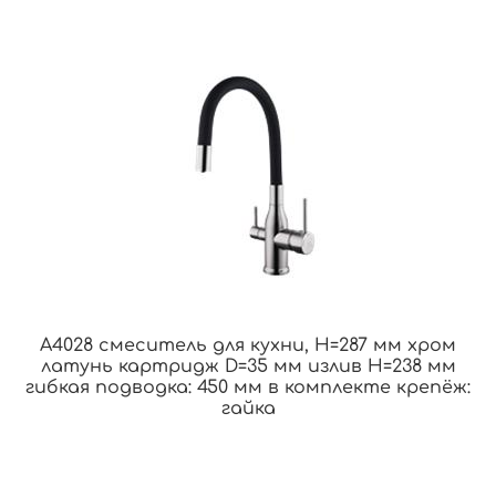
A4028 смеситель для кухни, H=287 мм хром
латунь картридж D=35 мм излив H=238 мм
гибкая подводка: 450 мм в комплекте крепёж:
гайка