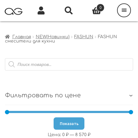
Поиск
товаров
0
Каталог
Инфо
Кабинет
Главная
NEW(Новинки)
FASHUN
FASHUN
смесители для кухни
Поиск
товаров
Фильтровать по цене
Показать
Цена:
0 ₽
—
8 570 ₽