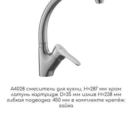
A4028 смеситель для кухни, H=287 мм хром
латунь картридж D=35 мм излив H=238 мм
гибкая подводка: 450 мм в комплекте крепёж:
гайка