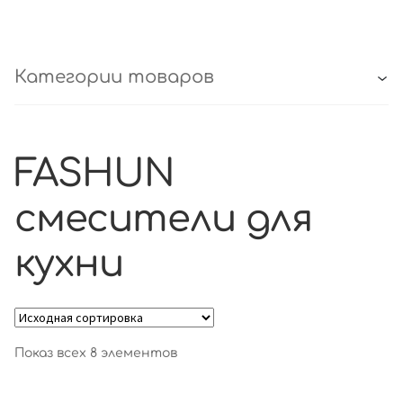
Категории товаров
FASHUN
смесители для
кухни
Показ всех 8 элементов