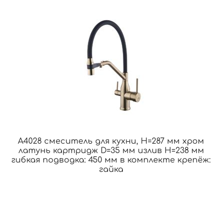
A4028 смеситель для кухни, H=287 мм хром
латунь картридж D=35 мм излив H=238 мм
гибкая подводка: 450 мм в комплекте крепёж:
гайка