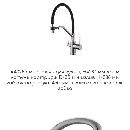
A4028 смеситель для кухни, H=287 мм хром
латунь картридж D=35 мм излив H=238 мм
гибкая подводка: 450 мм в комплекте крепёж:
гайка