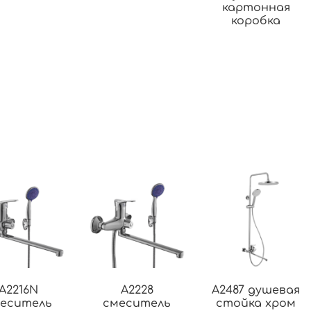
картонная
коробка
A2216N
A2228
A2487 душевая
еситель
смеситель
стойка хром