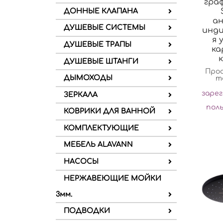
гра
ДОННЫЕ КЛАПАНА
ан
ДУШЕВЫЕ СИСТЕМЫ
инди
я 
ДУШЕВЫЕ ТРАПЫ
ка
ДУШЕВЫЕ ШТАНГИ
Про
ДЫМОХОДЫ
т
заре
ЗЕРКАЛА
пол
КОВРИКИ ДЛЯ ВАННОЙ
КОМПЛЕКТУЮЩИЕ
МЕБЕЛЬ ALAVANN
НАСОСЫ
НЕРЖАВЕЮЩИЕ МОЙКИ
3мм.
ПОДВОДКИ