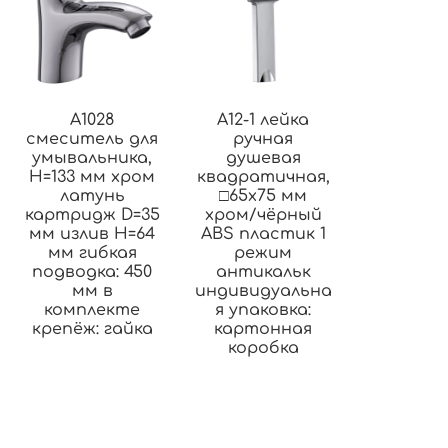
A1028
A12-1 лейка
смеситель для
ручная
умывальника,
душевая
H=133 мм хром
квадратичная,
латунь
□65х75 мм
картридж D=35
хром/чёрный
мм излив H=64
ABS пластик 1
мм гибкая
режим
подводка: 450
антикальк
мм в
индивидуальна
комплекте
я упаковка:
крепёж: гайка
картонная
коробка