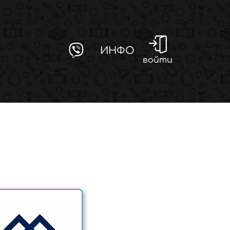
ИНФО
войти