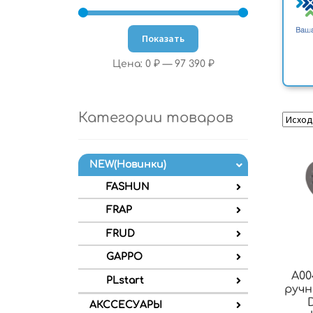
Показать
Цена:
0 ₽
—
97 390 ₽
Категории товаров
NEW(Новинки)
FASHUN
FRAP
FRUD
GAPPO
A00
PLstart
ручн
АКССЕСУАРЫ