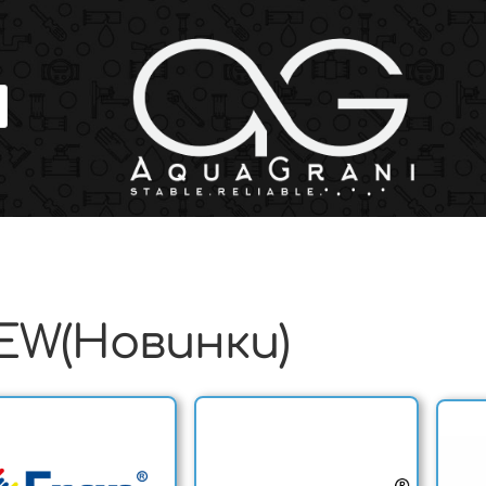
EW(Новинки)