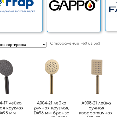
Отображение 1–60 из 563
4-17 лейка
A004-21 лейка
A005-21 лейка
ая круглая,
ручная круглая,
ручная
D=98 мм
D=98 мм бронза
квадратичная,