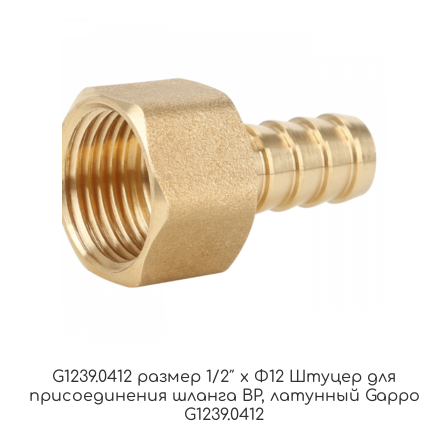
G1239.0412 размер 1/2″ x Φ12 Штуцер для
присоединения шланга ВР, латунный Gappo
G1239.0412