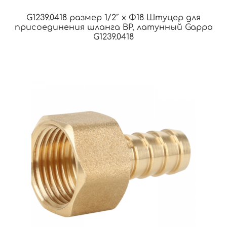
G1239.0418 размер 1/2″ x Φ18 Штуцер для
присоединения шланга ВР, латунный Gappo
G1239.0418