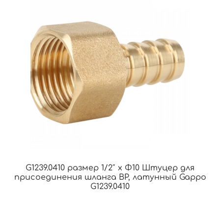
G1239.0410 размер 1/2″ x Φ10 Штуцер для
присоединения шланга ВР, латунный Gappo
G1239.0410