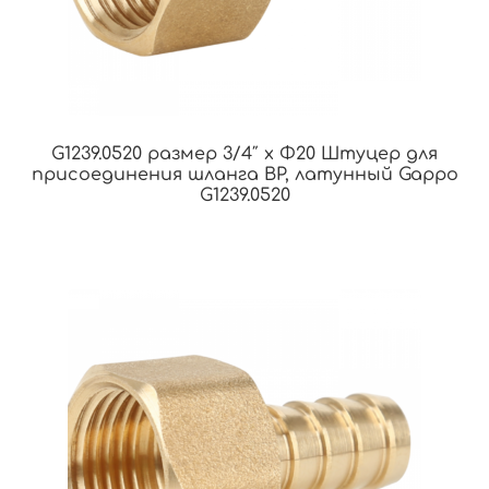
G1239.0520 размер 3/4″ x Φ20 Штуцер для
присоединения шланга ВР, латунный Gappo
G1239.0520