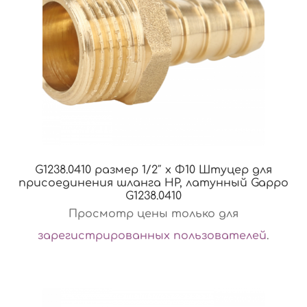
G1238.0410 размер 1/2″ x Φ10 Штуцер для
присоединения шланга НР, латунный Gappo
G1238.0410
Просмотр цены только для
зарегистрированных пользователей
.