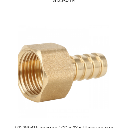
G1239.0414
G1239.0416 размер 1/2″ x Φ16 Штуцер для