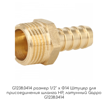
G1238.0414 размер 1/2″ x Φ14 Штуцер для
присоединения шланга НР, латунный Gappo
G1238.0414