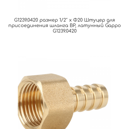
G1239.0420 размер 1/2″ x Φ20 Штуцер для
присоединения шланга ВР, латунный Gappo
G1239.0420