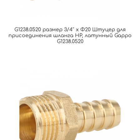
G1238.0520 размер 3/4″ x Φ20 Штуцер для
присоединения шланга НР, латунный Gappo
G1238.0520