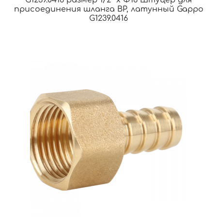
присоединения шланга ВР, латунный Gappo
G1239.0416