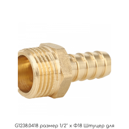
G1238.0418 размер 1/2″ x Φ18 Штуцер для