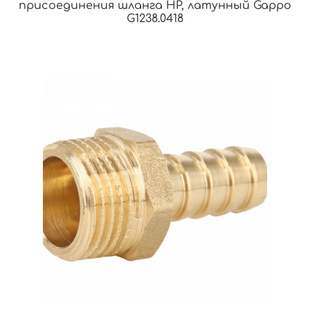
присоединения шланга НР, латунный Gappo
G1238.0418