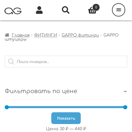
Поиск
товаров
0
Каталог
Инфо
Кабинет
Главная
ФИТИНГИ
GAPPO фитинги
GAPPO
штуцеры
Поиск
товаров
Фильтровать по цене
Показать
Цена:
30 ₽
—
440 ₽