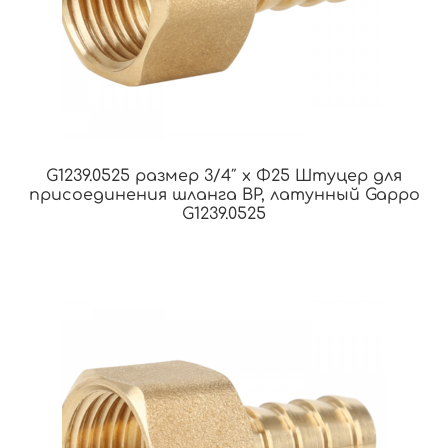
G1239.0525 размер 3/4″ x Φ25 Штуцер для
присоединения шланга ВР, латунный Gappo
G1239.0525