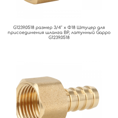
G1239.0518 размер 3/4″ x Φ18 Штуцер для
присоединения шланга ВР, латунный Gappo
G1239.0518