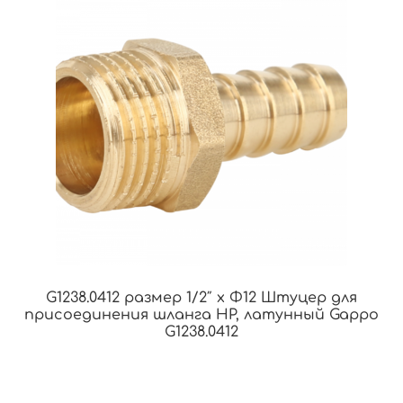
G1238.0412 размер 1/2″ x Φ12 Штуцер для
присоединения шланга НР, латунный Gappo
G1238.0412