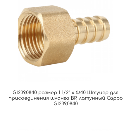
G1239.0840 размер 1 1/2″ x Φ40 Штуцер для
присоединения шланга ВР, латунный Gappo
G1239.0840