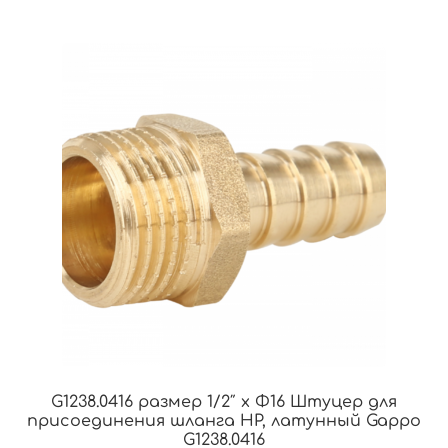
G1238.0416 размер 1/2″ x Φ16 Штуцер для
присоединения шланга НР, латунный Gappo
G1238.0416