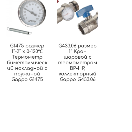
G1475 размер
G433.06 размер
1″-2″ x 0-120℃
1″ Кран
Термометр
шаровой с
биметаллическ
термометром
ий накладной с
ВР-НР,
пружиной
коллекторный
Gappo G1475
Gappo G433.06