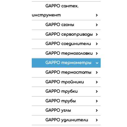
GAPPO сантех.
инструмент
GAPPO сгоны
GAPPO сервоприводы
GAPPO соединители
GAPPO термоголовки
GAPPO термометры
GAPPO термостаты
GAPPO тройники
GAPPO трубки
GAPPO трубы
GAPPO углы
GAPPO удлинители