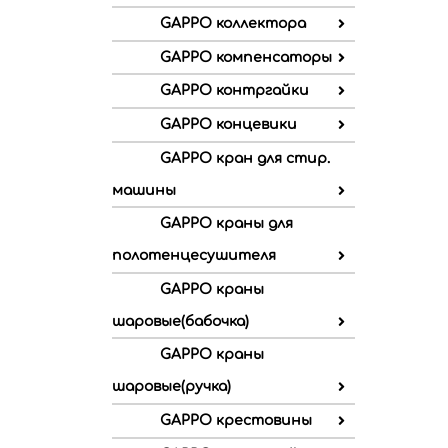
GAPPO коллектора
GAPPO компенсаторы
GAPPO контргайки
GAPPO концевики
GAPPO кран для стир.
машины
GAPPO краны для
полотенцесушителя
GAPPO краны
шаровые(бабочка)
GAPPO краны
шаровые(ручка)
GAPPO крестовины