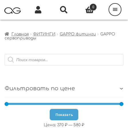
Поиск
товаров
0
Каталог
Инфо
Кабинет
Главная
ФИТИНГИ
GAPPO фитинги
GAPPO
сервоприводы
Поиск
товаров
Фильтровать по цене
Показать
Цена:
370 ₽
—
580 ₽