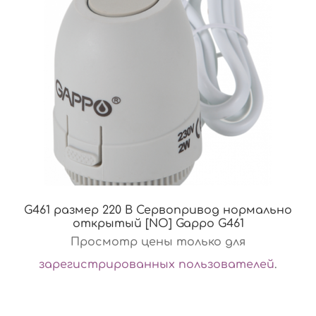
G461 размер 220 В Сервопривод нормально
открытый [NО] Gappo G461
Просмотр цены только для
зарегистрированных пользователей
.