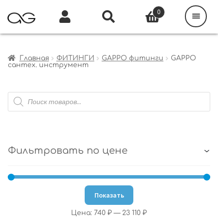
Поиск
товаров
0
Каталог
Инфо
Кабинет
Главная
ФИТИНГИ
GAPPO фитинги
GAPPO
сантех. инструмент
Поиск
товаров
Фильтровать по цене
Показать
Цена:
740 ₽
—
23 110 ₽