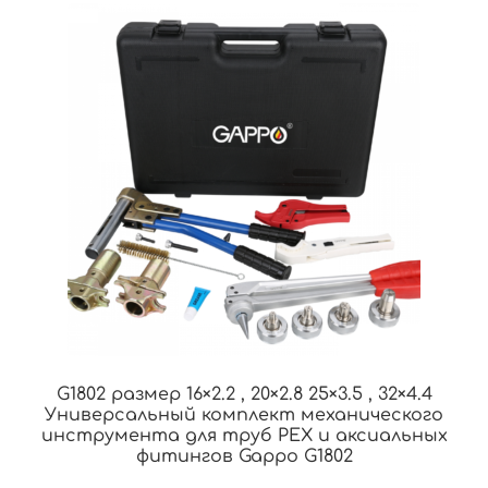
G1802 размер 16×2.2 , 20×2.8 25×3.5 , 32×4.4
Универсальный комплект механического
инструмента для труб PEX и аксиальных
фитингов Gappo G1802