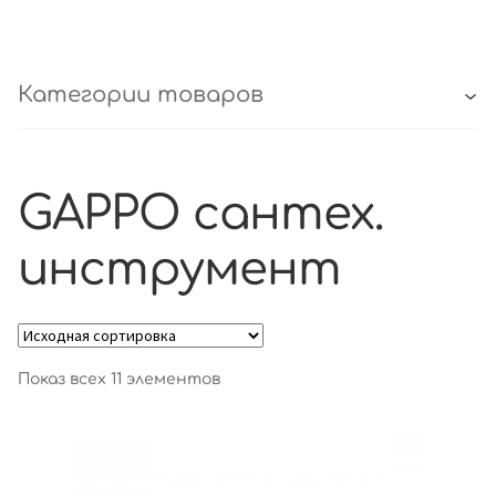
Категории товаров
GAPPO сантех.
инструмент
Показ всех 11 элементов