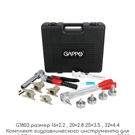
G1803 размер 16×2.2 , 20×2.8 25×3.5 , 32×4.4
Комплект гидравлического инструмента для