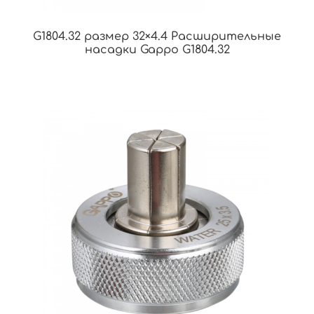
G1804.32 размер 32×4.4 Расширительные
насадки Gappo G1804.32