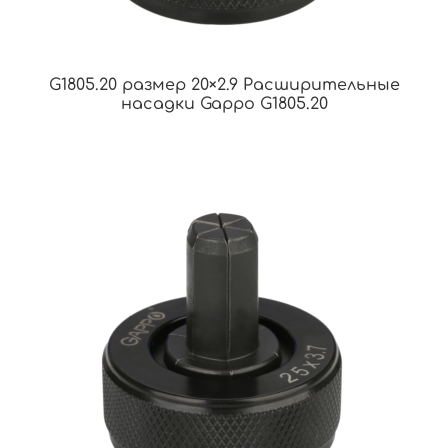
G1805.20 размер 20×2.9 Расширительные
насадки Gappo G1805.20