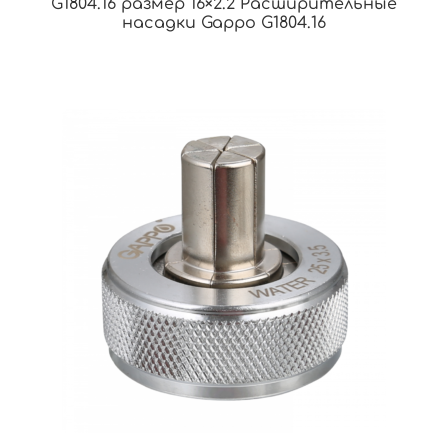
G1804.16 размер 16×2.2 Расширительные
насадки Gappo G1804.16