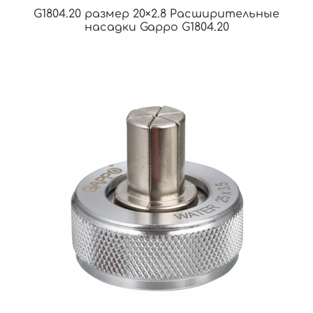
G1804.20 размер 20×2.8 Расширительные
насадки Gappo G1804.20