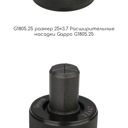
G1805.25 размер 25×3.7 Расширительные
насадки Gappo G1805.25