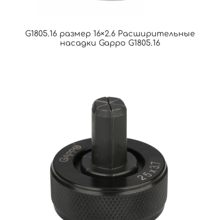
G1805.16 размер 16×2.6 Расширительные
насадки Gappo G1805.16