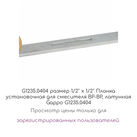
G1235.0404 размер 1/2″ х 1/2″ Планка
установочная для смесителя ВР-ВР, латунная
Gappo G1235.0404
Просмотр цены только для
зарегистрированных пользователей
.