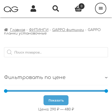
Поиск
товаров
0
Каталог
Инфо
Кабинет
Главная
ФИТИНГИ
GAPPO фитинги
GAPPO
планки установочные
Поиск
товаров
Фильтровать по цене
Показать
Цена:
290 ₽
—
480 ₽