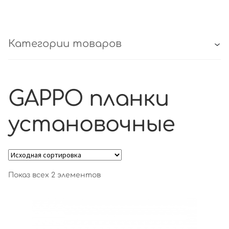
Категории товаров
GAPPO планки
установочные
Показ всех 2 элементов