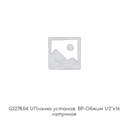
G2278.04 1/Планка установ. ВР-Обжим 1/2″х16
латунная