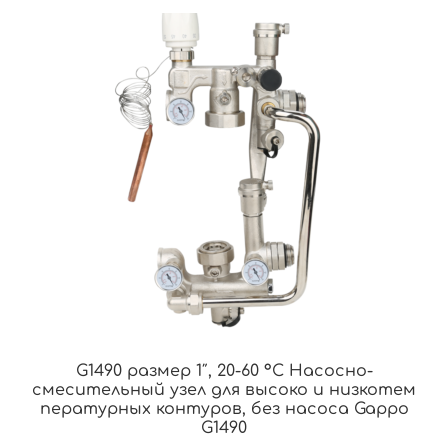
G1490 размер 1″, 20-60 °С Насосно-
смесительный узел для высоко и низкотем
пературных контуров, без насоса Gappo
G1490