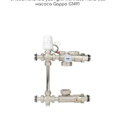
насоса Gappo G1491