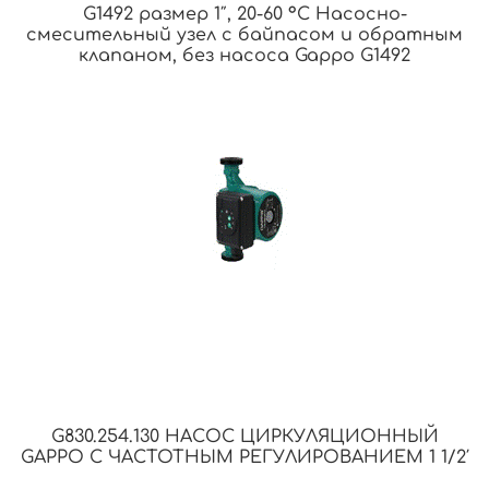
G1492 размер 1″, 20-60 °С Насосно-
смесительный узел с байпасом и обратным
клапаном, без насоса Gappo G1492
G830.254.130 НАСОС ЦИРКУЛЯЦИОННЫЙ
GAPPO С ЧАСТОТНЫМ РЕГУЛИРОВАНИЕМ 1 1/2′