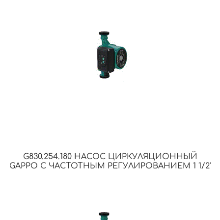
G830.254.180 НАСОС ЦИРКУЛЯЦИОННЫЙ
GAPPO С ЧАСТОТНЫМ РЕГУЛИРОВАНИЕМ 1 1/2′