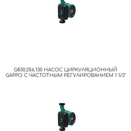
G830.256.130 НАСОС ЦИРКУЛЯЦИОННЫЙ
GAPPO С ЧАСТОТНЫМ РЕГУЛИРОВАНИЕМ 1 1/2′