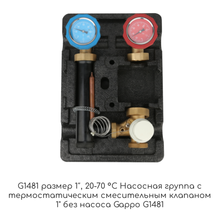
G1481 размер 1″, 20-70 °С Насосная группа с
термостатическим смесительным клапаном
1" без насоса Gappo G1481