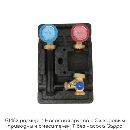
G1482 размер 1″ Насосная группа с 3-х ходовым
приводным смесителем 1" без насоса Gappo