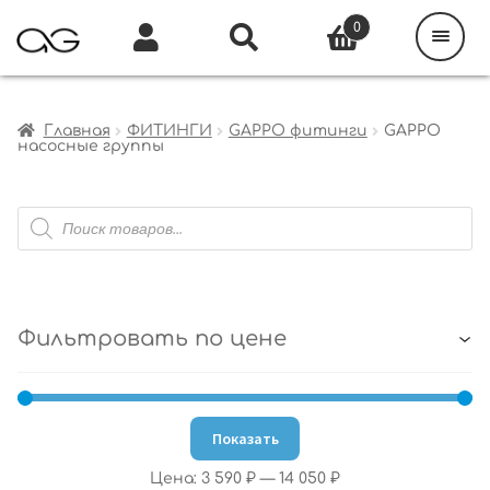
Поиск
товаров
0
Каталог
Инфо
Кабинет
Главная
ФИТИНГИ
GAPPO фитинги
GAPPO
насосные группы
Поиск
товаров
Фильтровать по цене
Показать
Цена:
3 590 ₽
—
14 050 ₽