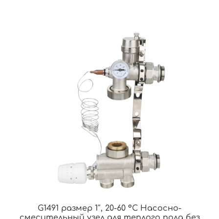
G1491 размер 1″, 20-60 °С Насосно-
смесительный узел для теплого пола без