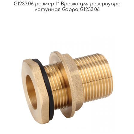
G1233.06 размер 1″ Врезка для резервуара
латунная Gappo G1233.06