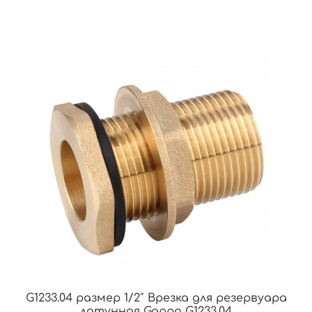
G1233.04 размер 1/2″ Врезка для резервуара
латунная Gappo G1233.04