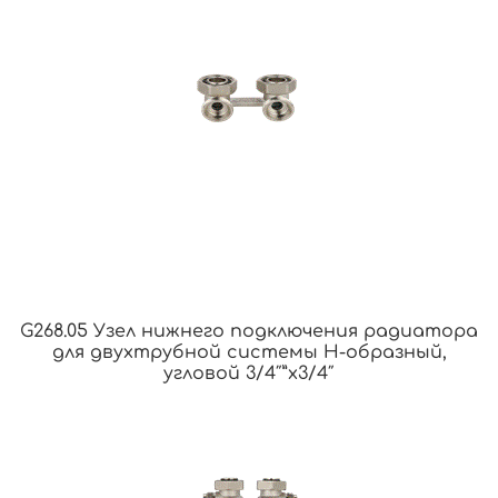
G268.05 Узел нижнего подключения радиатора
для двухтрубной системы Н-образный,
угловой 3/4″”х3/4″