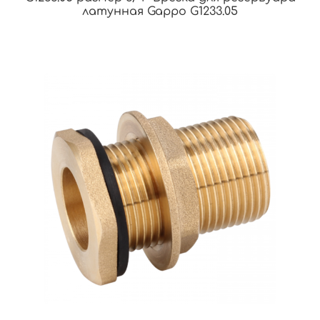
латунная Gappo G1233.05