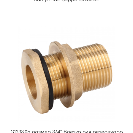
G1233.05 размер 3/4″ Врезка для резервуара