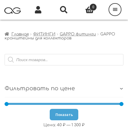
Поиск
товаров
0
Каталог
Инфо
Кабинет
Главная
ФИТИНГИ
GAPPO фитинги
GAPPO
кронштейны для коллекторов
Поиск
товаров
Фильтровать по цене
Показать
Цена:
40 ₽
—
1 300 ₽