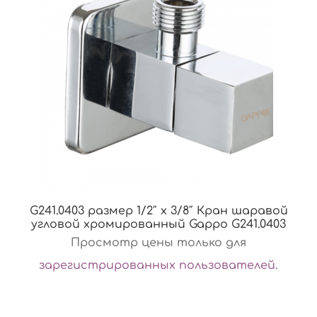
G241.0403 размер 1/2″ х 3/8″ Кран шаравой
угловой хромированный Gappo G241.0403
Просмотр цены только для
зарегистрированных пользователей
.