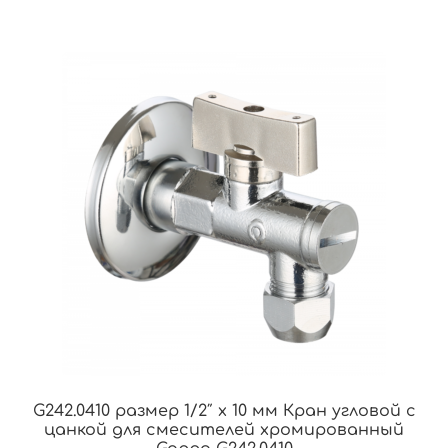
G242.0410 размер 1/2″ х 10 мм Кран угловой с
цанкой для смесителей хромированный