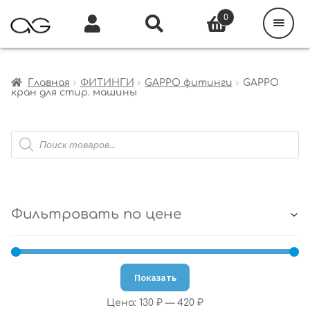
Поиск
товаров
0
Каталог
Инфо
Кабинет
Главная
ФИТИНГИ
GAPPO фитинги
GAPPO
кран для стир. машины
Поиск
товаров
Фильтровать по цене
Показать
Цена:
130 ₽
—
420 ₽