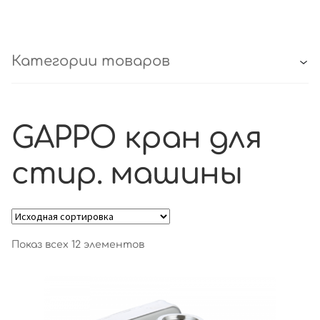
Категории товаров
GAPPO кран для
стир. машины
Показ всех 12 элементов