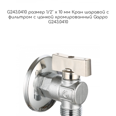
G243.0410 размер 1/2″ х 10 мм Кран шаравой с
фильтром с цанкой хромированный Gappo
G243.0410