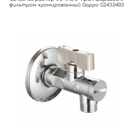
фильтром хромированный Gappo G243.0403