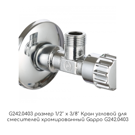
G242.0403 размер 1/2″ х 3/8″ Кран угловой для
смесителей хромированный Gappo G242.0403