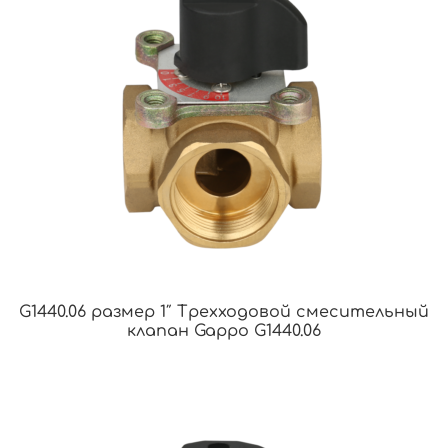
G1440.06 размер 1″ Трехходовой смесительный
клапан Gappo G1440.06