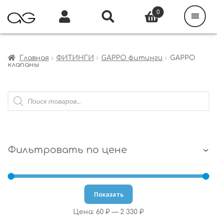
Поиск
товаров
0
Каталог
Инфо
Кабинет
Главная
ФИТИНГИ
GAPPO фитинги
GAPPO
клапаны
Поиск
товаров
Фильтровать по цене
Показать
Цена:
60 ₽
—
2 330 ₽