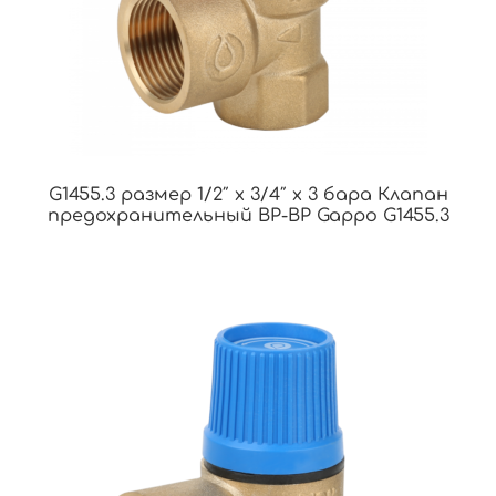
G1455.3 размер 1/2″ x 3/4″ x 3 бара Клапан
предохранительный ВР-ВР Gappo G1455.3