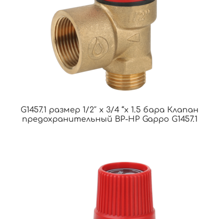
G1457.1 размер 1/2″ x 3/4 “x 1.5 бара Клапан
предохранительный ВР-НР Gappo G1457.1