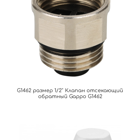
G1462 размер 1/2″ Клапан отсекающий
обратный Gappo G1462