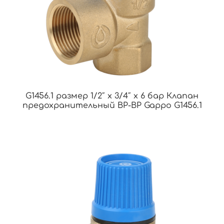
G1456.1 размер 1/2″ x 3/4″ x 6 бар Клапан
предохранительный ВР-ВР Gappo G1456.1