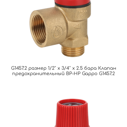
G1457.2 размер 1/2″ x 3/4″ x 2.5 бара Клапан
предохранительный ВР-НР Gappo G1457.2