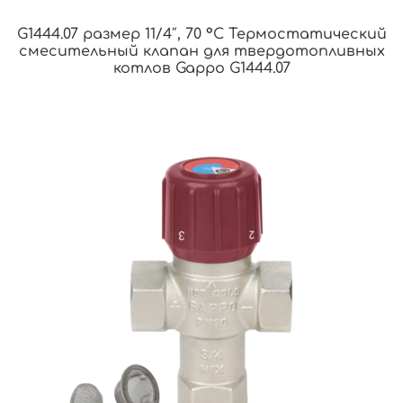
G1444.07 размер 11/4″, 70 °С Термостатический
смесительный клапан для твердотопливных
котлов Gappo G1444.07