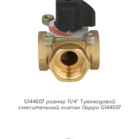
G1440.07 размер 11/4″ Трехходовой
смесительный клапан Gappo G1440.07