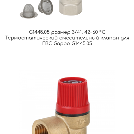
G1445.05 размер 3/4″, 42‒60 °С
Термостатический смесительный клапан для
ГВС Gappo G1445.05