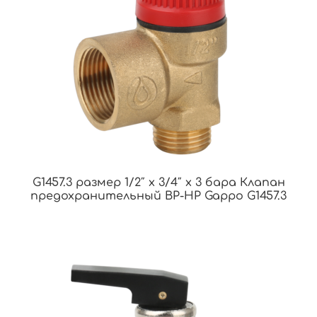
G1457.3 размер 1/2″ x 3/4″ x 3 бара Клапан
предохранительный ВР-НР Gappo G1457.3