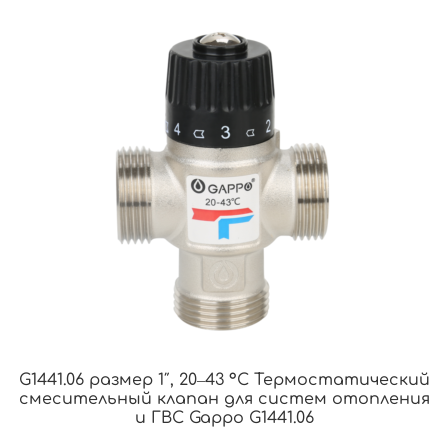
G1441.06 размер 1″, 20‒43 °С Термостатический
смесительный клапан для систем отопления
и ГВС Gappo G1441.06