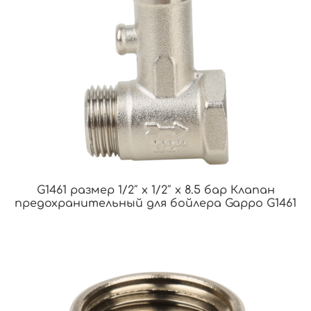
G1461 размер 1/2″ x 1/2″ x 8.5 бар Клапан
предохранительный для бойлера Gappo G1461