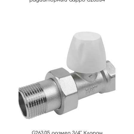
G263.05 размер 3/4″ Клапан