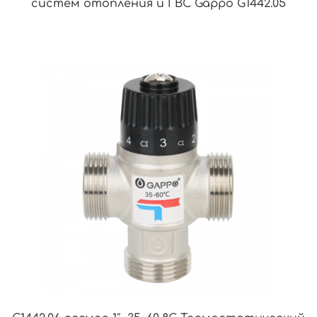
систем отопления и ГВС Gappo G1442.05