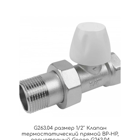
G263.04 размер 1/2″ Клапан
термостатический прямой ВР-НР,
радиаторный Gappo G263.04