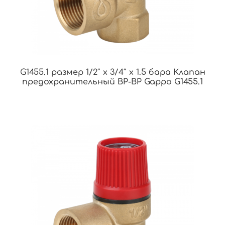
G1455.1 размер 1/2″ x 3/4″ x 1.5 бара Клапан
предохранительный ВР-ВР Gappo G1455.1