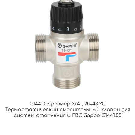
G1441.05 размер 3/4″, 20‒43 °С
Термостатический смесительный клапан для
систем отопления и ГВС Gappo G1441.05