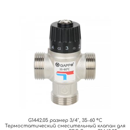
G1442.05 размер 3/4″, 35‒60 °С
Термостатический смесительный клапан для