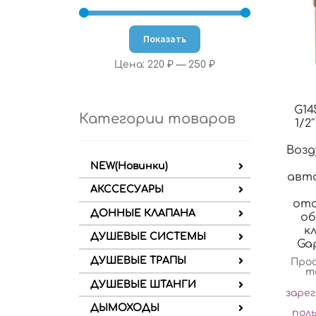
Показать
Цена:
220 ₽
—
250 ₽
G14
Категории товаров
1/2″
Возд
NEW(Новинки)
авт
АКССЕСУАРЫ
от
ДОННЫЕ КЛАПАНА
о
к
ДУШЕВЫЕ СИСТЕМЫ
Ga
ДУШЕВЫЕ ТРАПЫ
Про
т
ДУШЕВЫЕ ШТАНГИ
заре
ДЫМОХОДЫ
пол