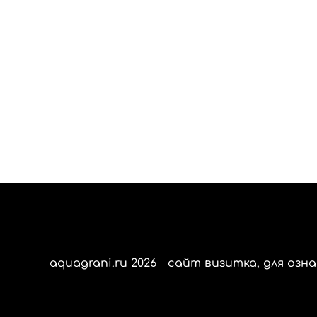
aquagrani.ru 2026
сайт визитка, для озна