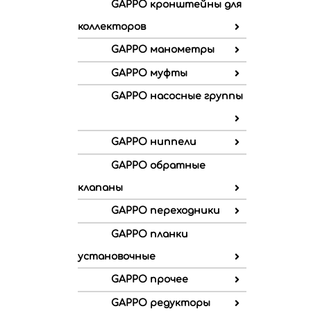
GAPPO кронштейны для
коллекторов
GAPPO манометры
GAPPO муфты
GAPPO насосные группы
GAPPO ниппели
GAPPO обратные
клапаны
GAPPO переходники
GAPPO планки
установочные
GAPPO прочее
GAPPO редукторы