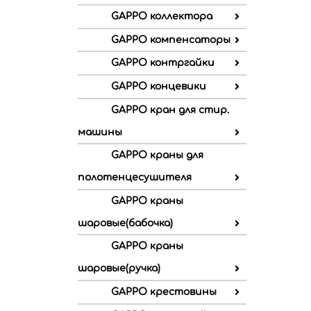
GAPPO коллектора
GAPPO компенсаторы
GAPPO контргайки
GAPPO концевики
GAPPO кран для стир.
машины
GAPPO краны для
полотенцесушителя
GAPPO краны
шаровые(бабочка)
GAPPO краны
шаровые(ручка)
GAPPO крестовины