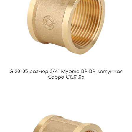
G1201.05 размер 3/4″ Муфта ВР-ВР, латунная
Gappo G1201.05