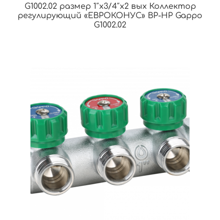
G1002.02 размер 1″x3/4″x2 вых Коллектор
регулирующий «ЕВРОКОНУС» ВР-НР Gappo
G1002.02