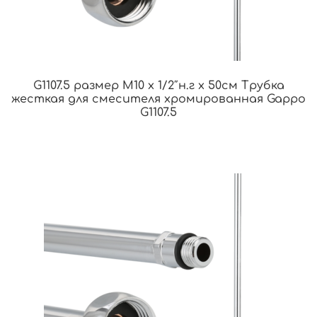
G1107.5 размер M10 х 1/2″н.г х 50см Трубка
жесткая для смесителя хромированная Gappo
G1107.5