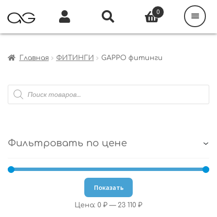
Поиск
товаров
0
Каталог
Инфо
Кабинет
Главная
ФИТИНГИ
GAPPO фитинги
Поиск
товаров
Фильтровать по цене
Показать
Цена:
0 ₽
—
23 110 ₽