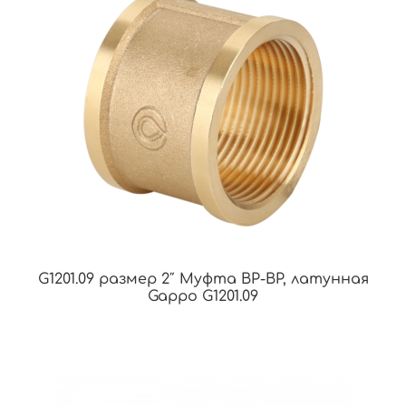
G1201.09 размер 2″ Муфта ВР-ВР, латунная
Gappo G1201.09