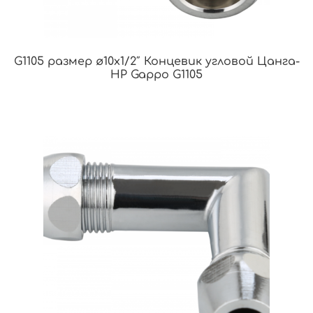
G1105 размер ø10х1/2″ Концевик угловой Цанга-
НР Gappo G1105