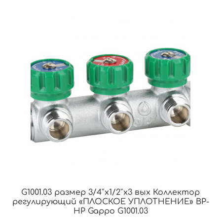
G1001.03 размер 3/4″x1/2″x3 вых Коллектор
регулирующий «ПЛОСКОЕ УПЛОТНЕНИЕ» ВР-
НР Gappo G1001.03