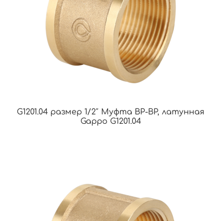
G1201.04 размер 1/2″ Муфта ВР-ВР, латунная
Gappo G1201.04