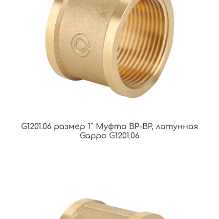
G1201.06 размер 1″ Муфта ВР-ВР, латунная
Gappo G1201.06