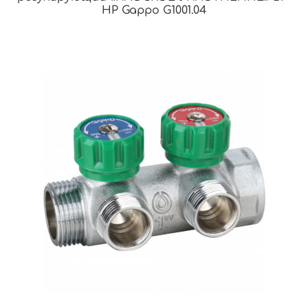
НР Gappo G1001.04