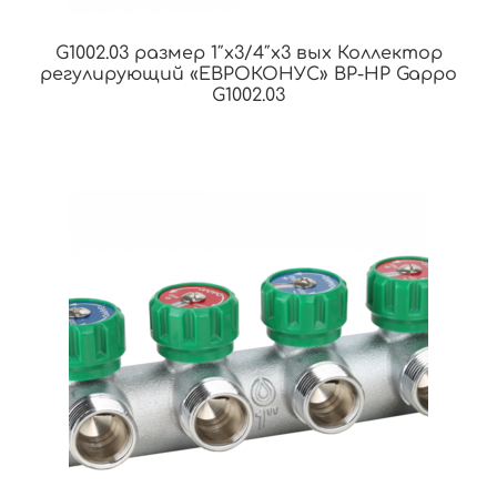
G1002.03 размер 1″x3/4″x3 вых Коллектор
регулирующий «ЕВРОКОНУС» ВР-НР Gappo
G1002.03