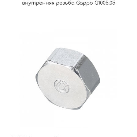
внутренняя резьба Gappo G1005.05