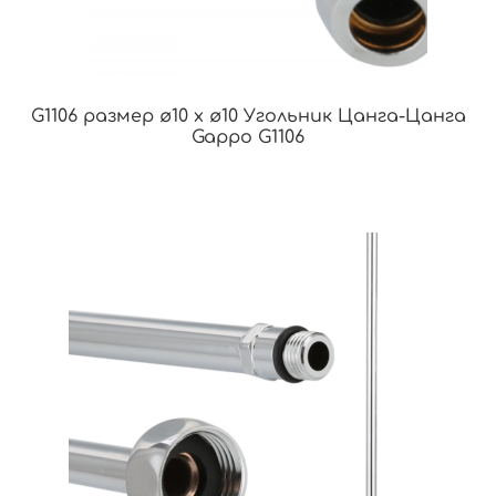
G1106 размер ø10 x ø10 Угольник Цанга-Цанга
Gappo G1106