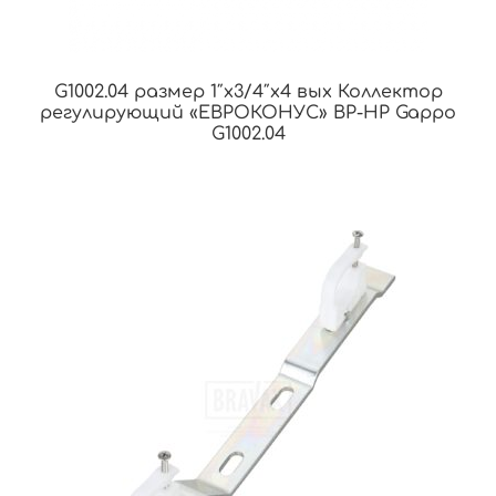
G1002.04 размер 1″x3/4″x4 вых Коллектор
регулирующий «ЕВРОКОНУС» ВР-НР Gappo
G1002.04