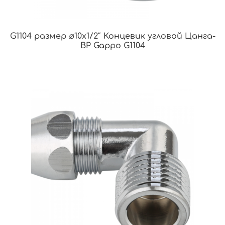
G1104 размер ø10х1/2″ Концевик угловой Цанга-
ВР Gappo G1104