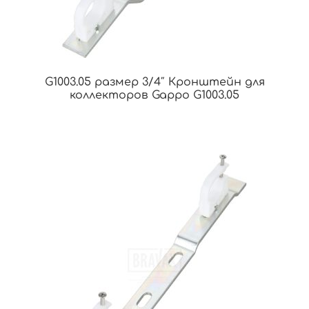
G1003.05 размер 3/4″ Кронштейн для
коллекторов Gappo G1003.05