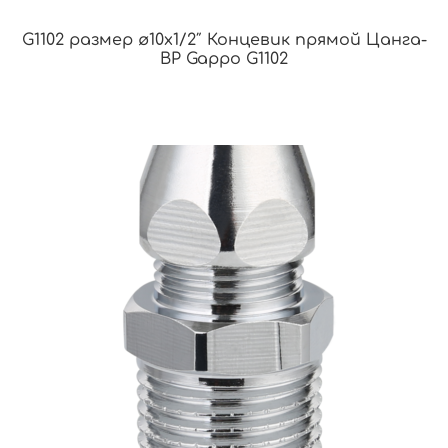
G1102 размер ø10х1/2″ Концевик прямой Цанга-
ВР Gappo G1102