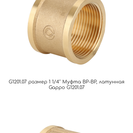
G1201.07 размер 1 1/4″ Муфта ВР-ВР, латунная
Gappo G1201.07