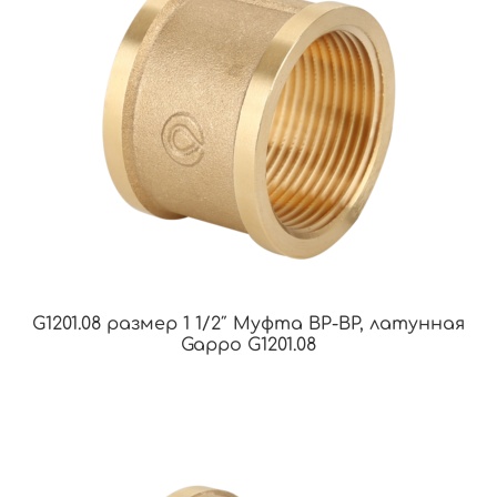
G1201.08 размер 1 1/2″ Муфта ВР-ВР, латунная
Gappo G1201.08