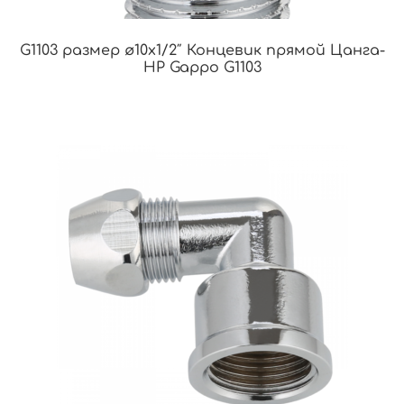
G1103 размер ø10х1/2″ Концевик прямой Цанга-
НР Gappo G1103