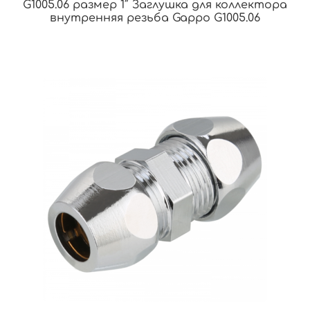
G1005.06 размер 1″ Заглушка для коллектора
внутренняя резьба Gappo G1005.06