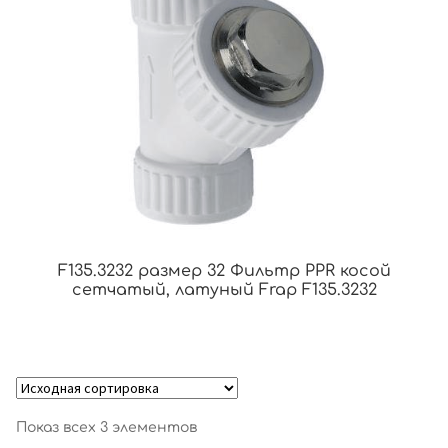
F135.3232 размер 32 Фильтр PPR косой
сетчатый, латуный Frap F135.3232
Показ всех 3 элементов