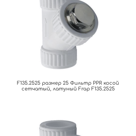
F135.2525 размер 25 Фильтр PPR косой
сетчатый, латуный Frap F135.2525