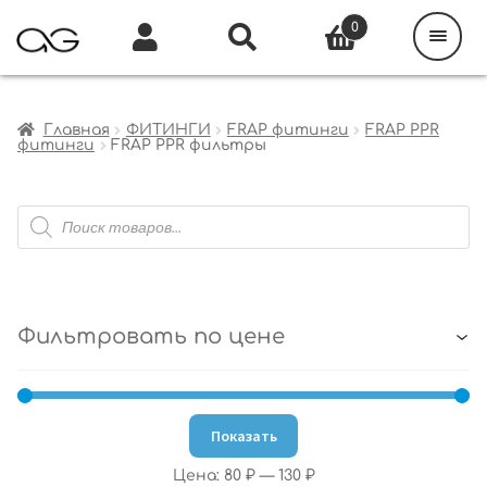
Поиск
товаров
0
Каталог
Инфо
Кабинет
Главная
ФИТИНГИ
FRAP фитинги
FRAP PPR
фитинги
FRAP PPR фильтры
Поиск
товаров
Фильтровать по цене
Показать
Цена:
80 ₽
—
130 ₽