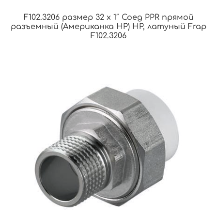
F102.3206 размер 32 x 1″ Соед PPR прямой
разъемный (Американка НР) НР, латуный Frap
F102.3206