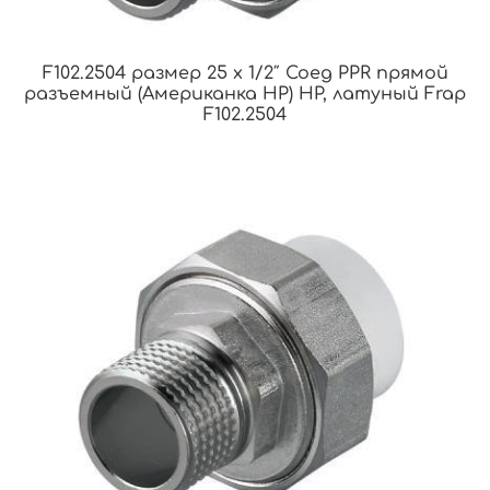
F102.2504 размер 25 x 1/2″ Соед PPR прямой
разъемный (Американка НР) НР, латуный Frap
F102.2504