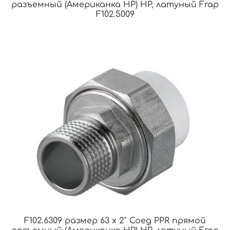
разъемный (Американка НР) НР, латуный Frap
F102.5009
F102.6309 размер 63 x 2″ Соед PPR прямой