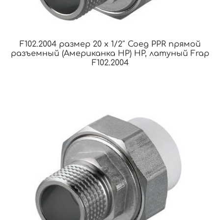
F102.2004 размер 20 x 1/2″ Соед PPR прямой
разъемный (Американка НР) НР, латуный Frap
F102.2004