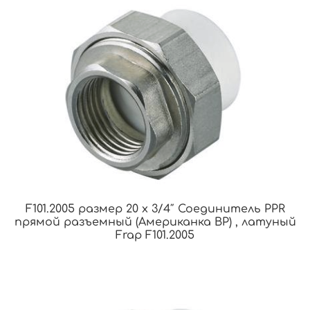
F101.2005 размер 20 x 3/4″ Соединитель PPR
прямой разъемный (Американка ВР) , латуный
Frap F101.2005