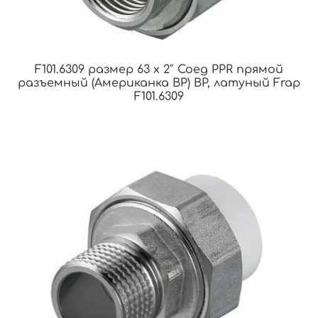
F101.6309 размер 63 x 2″ Соед PPR прямой
разъемный (Американка ВР) ВР, латуный Frap
F101.6309