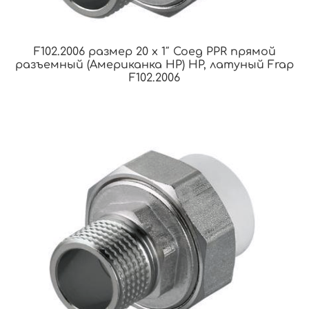
F102.2006 размер 20 x 1″ Соед PPR прямой
разъемный (Американка НР) НР, латуный Frap
F102.2006