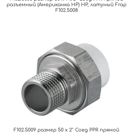
разъемный (Американка НР) НР, латуный Frap
F102.5008
F102.5009 размер 50 x 2″ Соед PPR прямой