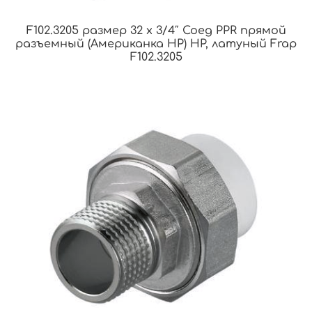
F102.3205 размер 32 x 3/4″ Соед PPR прямой
разъемный (Американка НР) НР, латуный Frap
F102.3205