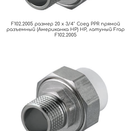
F102.2005 размер 20 x 3/4″ Соед PPR прямой
разъемный (Американка НР) НР, латуный Frap
F102.2005