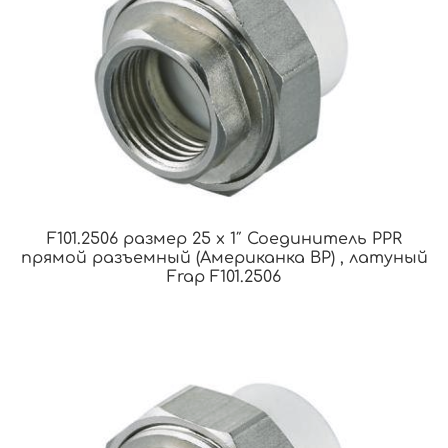
F101.2506 размер 25 x 1″ Соединитель PPR
прямой разъемный (Американка ВР) , латуный
Frap F101.2506