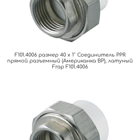
F101.4006 размер 40 x 1″ Соединитель PPR
прямой разъемный (Американка ВР), латуный
Frap F101.4006