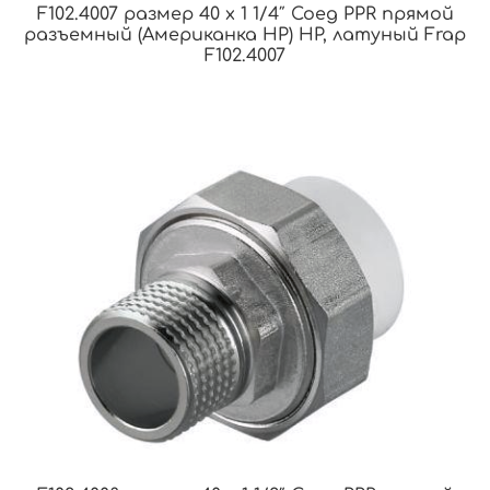
F102.4007 размер 40 x 1 1/4″ Соед PPR прямой
разъемный (Американка НР) НР, латуный Frap
F102.4007