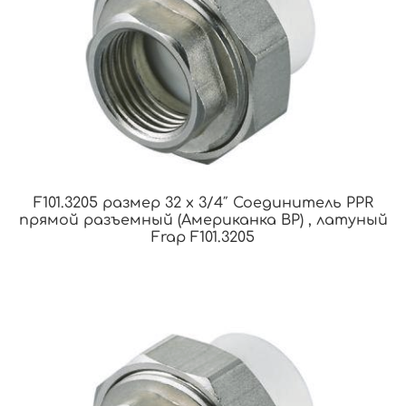
F101.3205 размер 32 x 3/4″ Соединитель PPR
прямой разъемный (Американка ВР) , латуный
Frap F101.3205