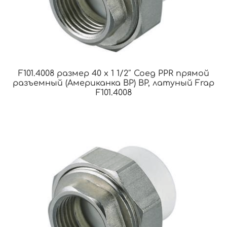
F101.4008 размер 40 x 1 1/2″ Соед PPR прямой
разъемный (Американка ВР) ВР, латуный Frap
F101.4008