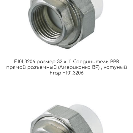
F101.3206 размер 32 x 1″ Соединитель PPR
прямой разъемный (Американка ВР) , латуный
Frap F101.3206