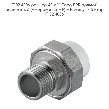
F102.4006 размер 40 x 1″ Соед PPR прямой
разъемный (Американка НР) НР, латуный Frap
F102.4006