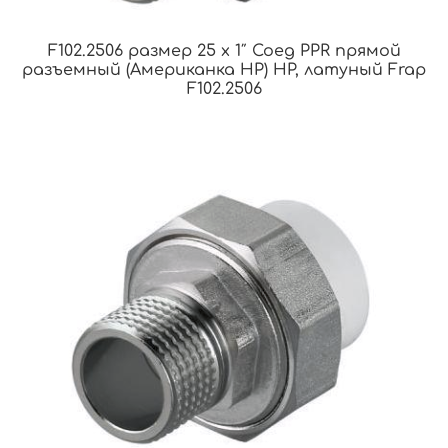
F102.2506 размер 25 x 1″ Соед PPR прямой
разъемный (Американка НР) НР, латуный Frap
F102.2506