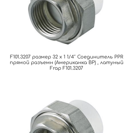
F101.3207 размер 32 x 1 1/4″ Соединитель PPR
прямой разъемн (Американка ВР) , латуный
Frap F101.3207