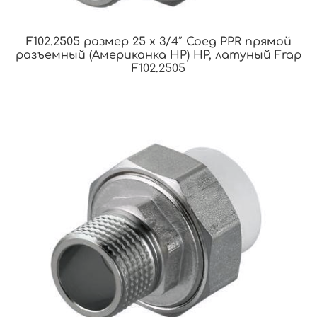
F102.2505 размер 25 x 3/4″ Соед PPR прямой
разъемный (Американка НР) НР, латуный Frap
F102.2505