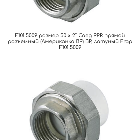
F101.5009 размер 50 x 2″ Соед PPR прямой
разъемный (Американка ВР) ВР, латуный Frap
F101.5009