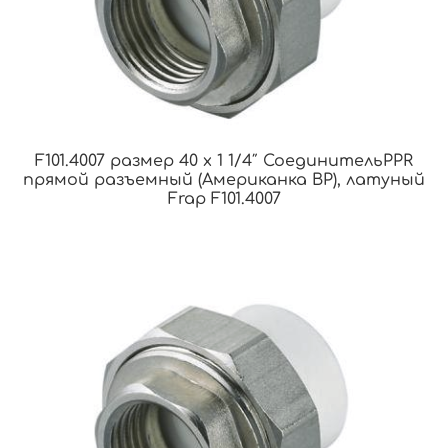
F101.4007 размер 40 x 1 1/4″ СоединительPPR
прямой разъемный (Американка ВР), латуный
Frap F101.4007