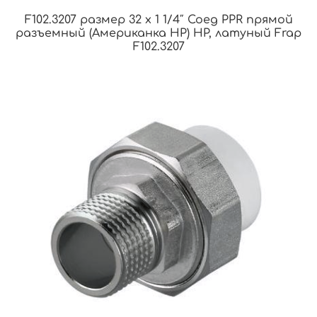
F102.3207 размер 32 x 1 1/4″ Соед PPR прямой
разъемный (Американка НР) НР, латуный Frap
F102.3207