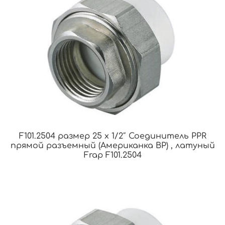
F101.2504 размер 25 x 1/2″ Соединитель PPR
прямой разъемный (Американка ВР) , латуный
Frap F101.2504