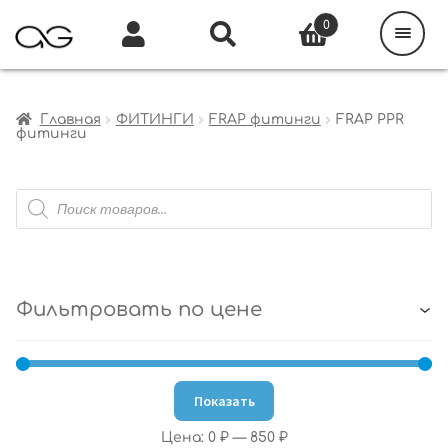
Поиск
товаров
0
Каталог
Инфо
Кабинет
Главная
ФИТИНГИ
FRAP фитинги
FRAP PPR
фитинги
Поиск
товаров
Фильтровать по цене
Показать
Цена:
0 ₽
—
850 ₽