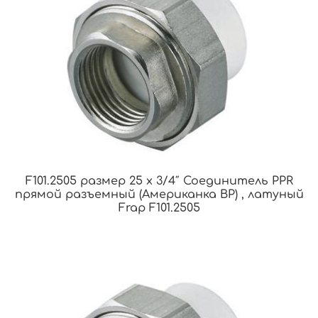
F101.2505 размер 25 x 3/4″ Соединитель PPR
прямой разъемный (Американка ВР) , латуный
Frap F101.2505