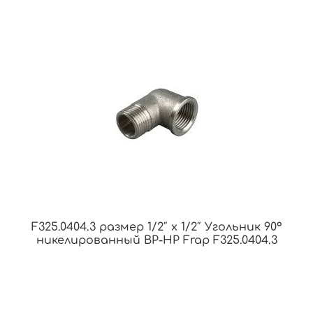
F325.0404.3 размер 1/2″ x 1/2″ Угольник 90°
никелированный ВР-НР Frap F325.0404.3