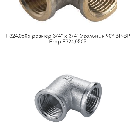
F324.0505 размер 3/4″ x 3/4″ Угольник 90° ВР-ВР
Frap F324.0505