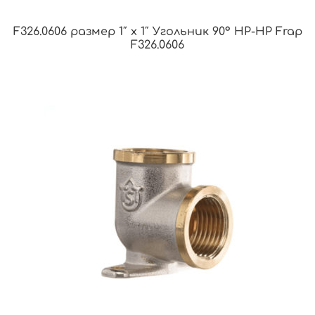
F326.0606 размер 1″ x 1″ Угольник 90° НР-НР Frap
F326.0606