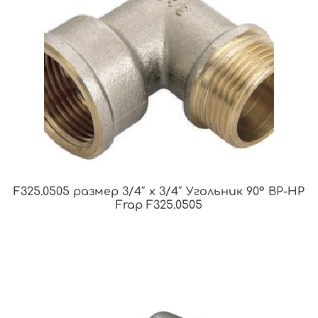
F325.0505 размер 3/4″ x 3/4″ Угольник 90° ВР-НР
Frap F325.0505