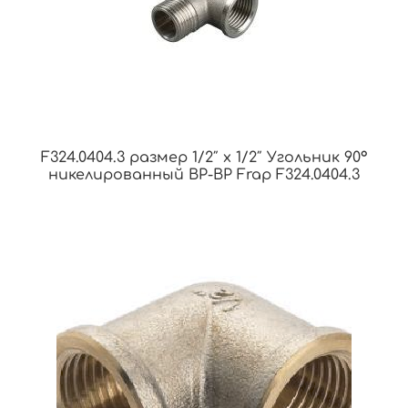
F324.0404.3 размер 1/2″ x 1/2″ Угольник 90°
никелированный ВР-ВР Frap F324.0404.3