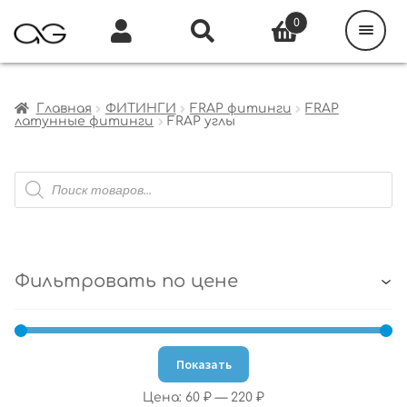
Поиск
товаров
0
Каталог
Инфо
Кабинет
Главная
ФИТИНГИ
FRAP фитинги
FRAP
латунные фитинги
FRAP углы
Поиск
товаров
Фильтровать по цене
Показать
Цена:
60 ₽
—
220 ₽