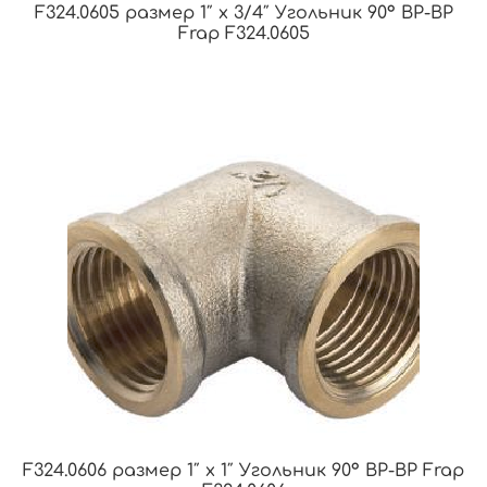
F324.0605 размер 1″ x 3/4″ Угольник 90° ВР-ВР
Frap F324.0605
F324.0606 размер 1″ x 1″ Угольник 90° ВР-ВР Frap