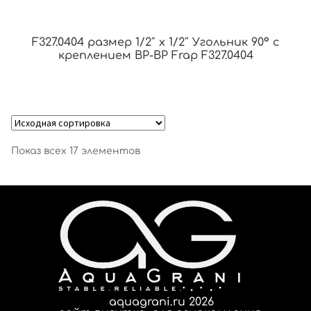
F327.0404 размер 1/2″ x 1/2″ Угольник 90° с
креплением ВР-ВР Frap F327.0404
Показ всех 17 элементов
aquagrani.ru 2026