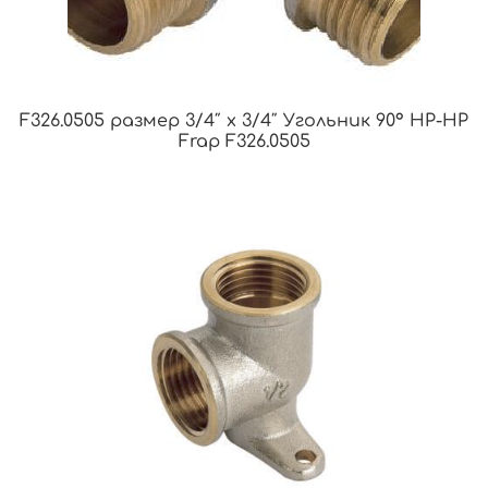
F326.0505 размер 3/4″ x 3/4″ Угольник 90° НР-НР
Frap F326.0505