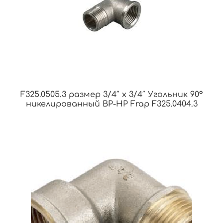
F325.0505.3 размер 3/4″ x 3/4″ Угольник 90°
никелированный ВР-НР Frap F325.0404.3