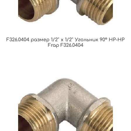
F326.0404 размер 1/2″ x 1/2″ Угольник 90° НР-НР
Frap F326.0404