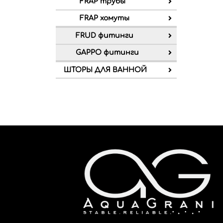
FRAP трубы
FRAP хомуты
FRUD фитинги
GAPPO фитинги
ШТОРЫ ДЛЯ ВАННОЙ