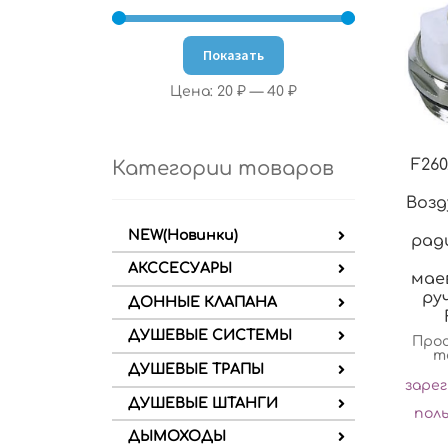
Показать
Цена:
20 ₽
—
40 ₽
F260
Категории товаров
Возд
NEW(Новинки)
рад
АКССЕСУАРЫ
маев
ру
ДОННЫЕ КЛАПАНА
ДУШЕВЫЕ СИСТЕМЫ
Про
т
ДУШЕВЫЕ ТРАПЫ
заре
ДУШЕВЫЕ ШТАНГИ
пол
ДЫМОХОДЫ