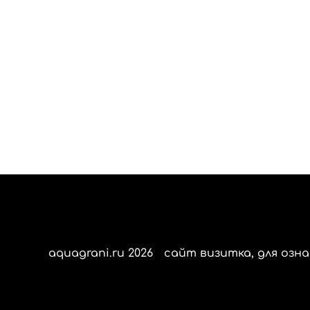
aquagrani.ru 2026
сайт визитка, для озна