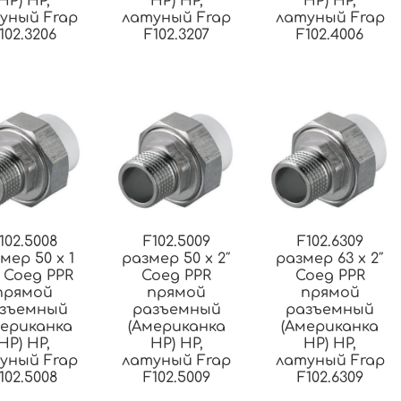
НР) НР,
НР) НР,
НР) НР,
уный Frap
латуный Frap
латуный Frap
102.3206
F102.3207
F102.4006
102.5008
F102.5009
F102.6309
мер 50 x 1
размер 50 x 2″
размер 63 x 2″
″ Соед PPR
Соед PPR
Соед PPR
прямой
прямой
прямой
зъемный
разъемный
разъемный
мериканка
(Американка
(Американка
НР) НР,
НР) НР,
НР) НР,
уный Frap
латуный Frap
латуный Frap
102.5008
F102.5009
F102.6309