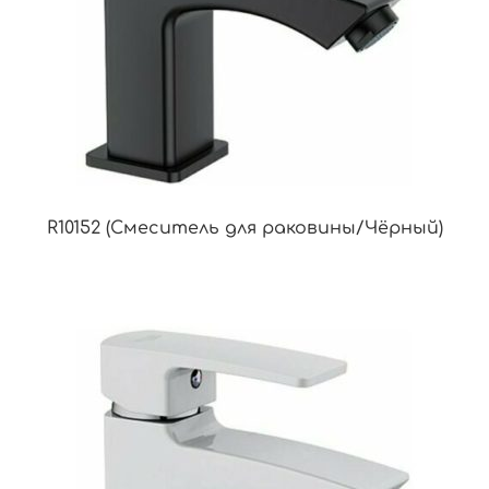
R10152 (Смеситель для раковины/Чёрный)