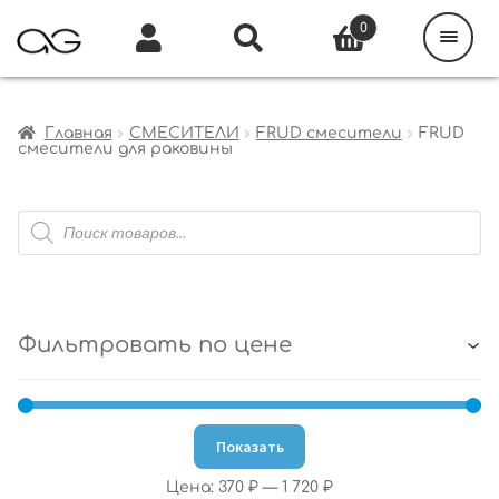
Поиск
товаров
0
Каталог
Инфо
Кабинет
Главная
СМЕСИТЕЛИ
FRUD смесители
FRUD
смесители для раковины
Поиск
товаров
Фильтровать по цене
Показать
Цена:
370 ₽
—
1 720 ₽