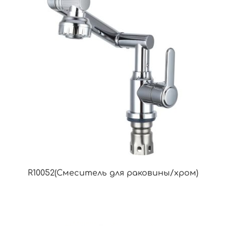
R10052(Смеситель для раковины/хром)