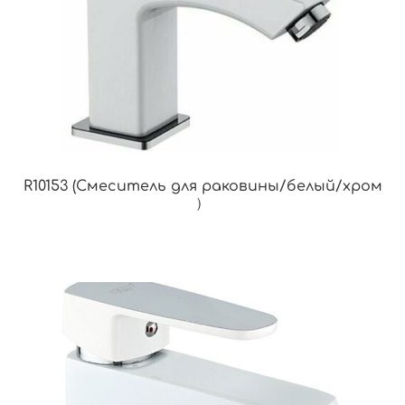
R10153 (Смеситель для раковины/белый/хром
）