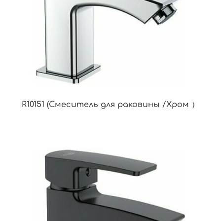
R10151 (Смеситель для раковины /Хром ）