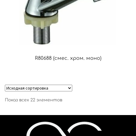
R80688 (смес. хром. моно)
Показ всех 22 элементов