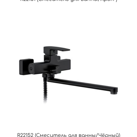
R22152 (Смеситель для ванны/Чёрный)