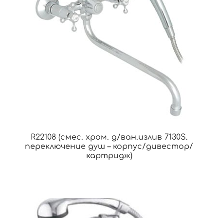
R22108 (смес. хром. д/ван.излив 7130S.
переключение душ – корпус/дивестор/
картридж)