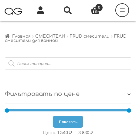
Поиск
товаров
0
Каталог
Инфо
Кабинет
Главная
СМЕСИТЕЛИ
FRUD смесители
FRUD
смесители для ванной
Поиск
товаров
Фильтровать по цене
Показать
Цена:
1 540 ₽
—
3 830 ₽