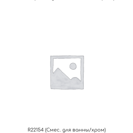
R22154 (Смес. для ванны/хром)