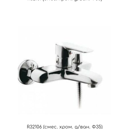
R32106 (смес. хром. д/ван. Ф35)