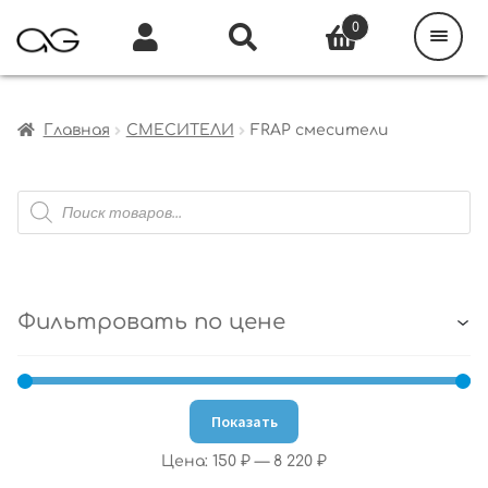
Поиск
товаров
0
Каталог
Инфо
Кабинет
Главная
СМЕСИТЕЛИ
FRAP смесители
Поиск
товаров
Фильтровать по цене
Показать
Цена:
150 ₽
—
8 220 ₽