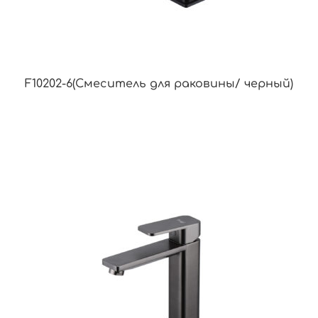
F10202-6(Смеситель для раковины/ черный)