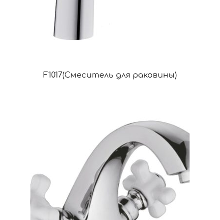
F1017(Смеситель для раковины)