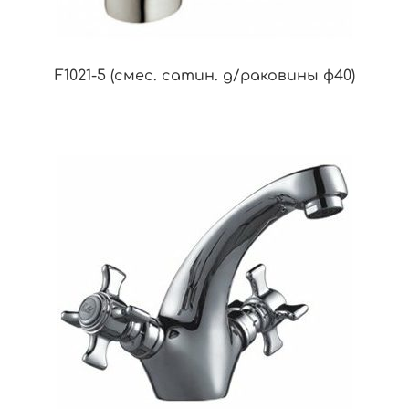
F1021-5 (смес. сатин. д/раковины ф40)