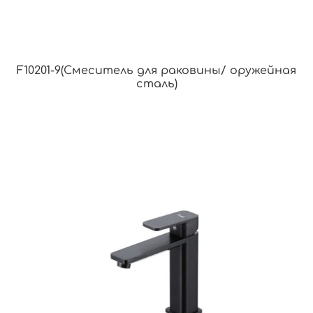
F10201-9(Смеситель для раковины/ оружейная
сталь)