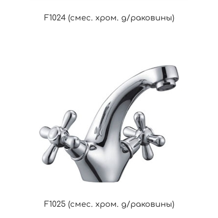
F1024 (смес. хром. д/раковины)
F1025 (смес. хром. д/раковины)