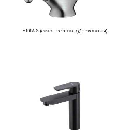
F1019-5 (смес. сатин. д/раковины)