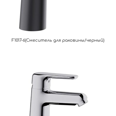
F1017-6(Смеситель для раковины/черный)