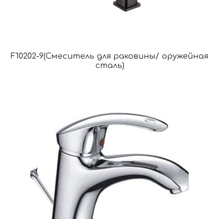
F10202-9(Смеситель для раковины/ оружейная
сталь)