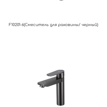
F10201-6(Смеситель для раковины/ черный)