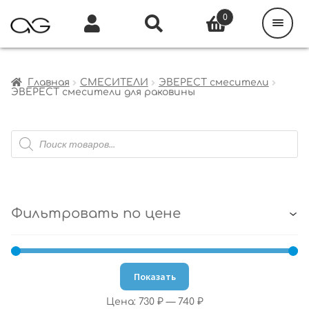
Поиск
товаров
0
Каталог
Инфо
Кабинет
Главная
СМЕСИТЕЛИ
ЭВЕРЕСТ смесители
ЭВЕРЕСТ смесители для раковины
Поиск
товаров
Фильтровать по цене
Показать
Цена:
730 ₽
—
740 ₽