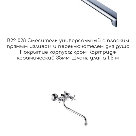
B22-028 Смеситель универсальный с плоским
прямым изливом и переключателем для душа
Покрытие корпуса: хром Картридж
керамический 35мм Шланг длина 1,5 м