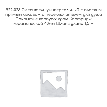
B22-023 Смеситель универсальный с плоским
прямым изливом и переключателем для душа
Покрытие корпуса: хром Картридж
керамический 40мм Шланг длина 1,5 м