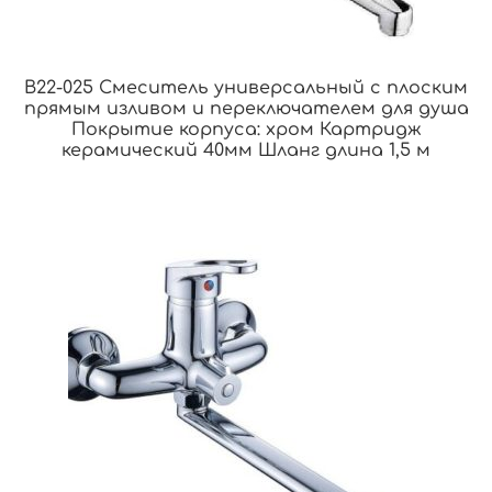
B22-025 Смеситель универсальный с плоским
прямым изливом и переключателем для душа
Покрытие корпуса: хром Картридж
керамический 40мм Шланг длина 1,5 м