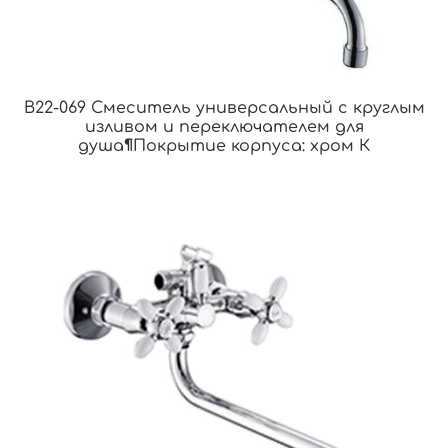
B22-069 Смеситель универсальный с круглым
изливом и переключателем для
душа¶Покрытие корпуса: хром К