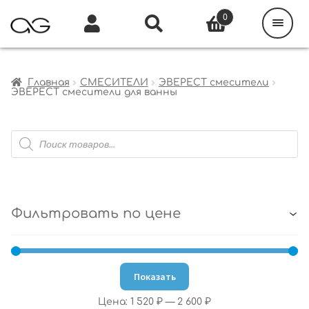
Поиск
товаров
0
Каталог
Инфо
Кабинет
Главная
СМЕСИТЕЛИ
ЭВЕРЕСТ смесители
ЭВЕРЕСТ смесители для ванны
Поиск
товаров
Фильтровать по цене
Показать
Цена:
1 520 ₽
—
2 600 ₽