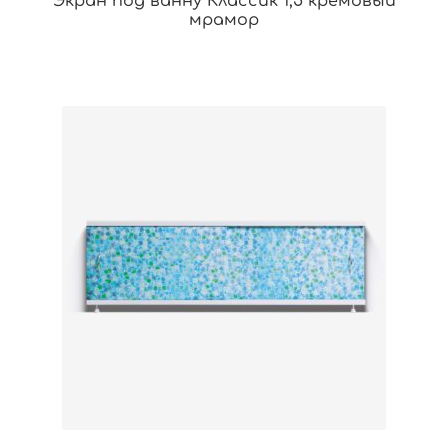
Экран под ванну Классик 1,5 кремовый
мрамор