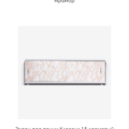
мрамор