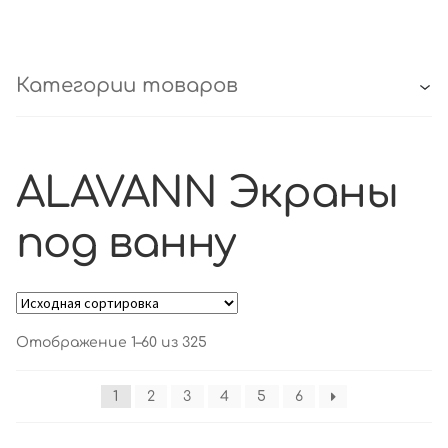
Категории товаров
ALAVANN Экраны
под ванну
Отображение 1–60 из 325
1
2
3
4
5
6