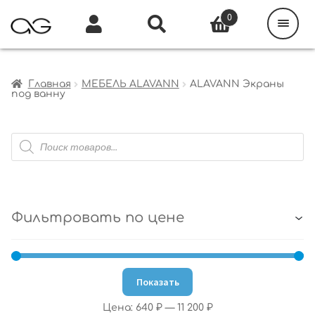
Поиск
товаров
0
Каталог
Инфо
Кабинет
Главная
МЕБЕЛЬ ALAVANN
ALAVANN Экраны
под ванну
Поиск
товаров
Фильтровать по цене
Показать
Цена:
640 ₽
—
11 200 ₽