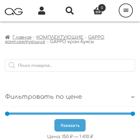
Поиск
товаров
0
Каталог
Инфо
Кабинет
Главная
КОМПЛЕКТУЮЩИЕ
GAPPO
комплектующие
GAPPO кран-буксы
Поиск
товаров
Фильтровать по цене
Показать
Цена:
150 ₽
—
1 410 ₽