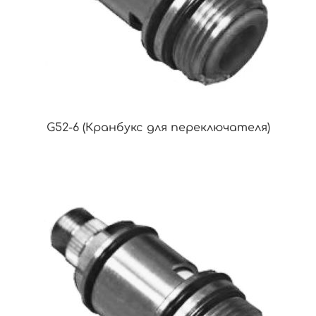
G52-6 (Кранбукс для переключателя)