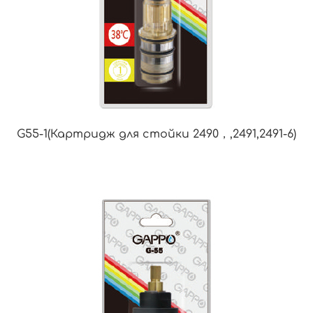
G55-1(Картридж для стойки 2490，,2491,2491-6)