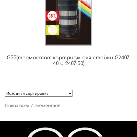
G55(термостат.картридж для стойки G2407-
40 и 2407-50)
Показ всех 7 элементов