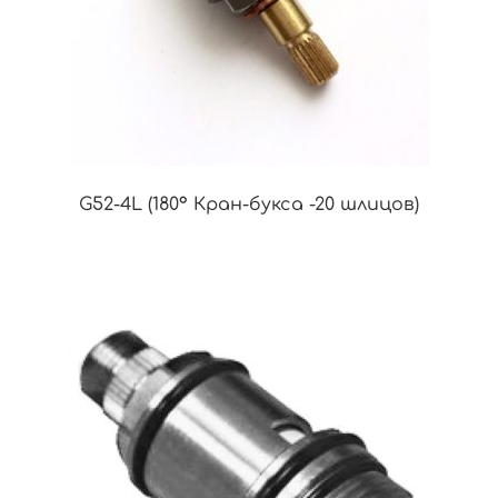
G52-4L (180° Кран-букса -20 шлицов)