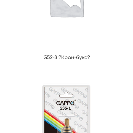
G52-8 ?Кран-букс?