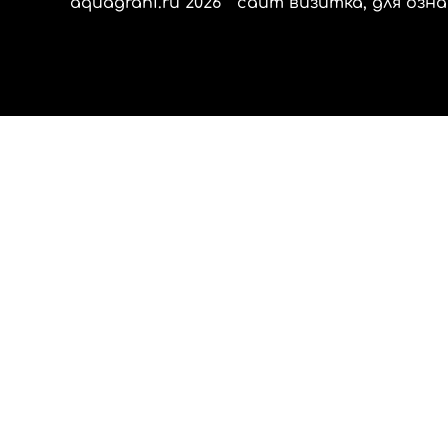
aquagrani.ru 2026
сайт визитка, для озна