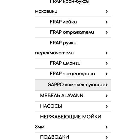
FRAP кран-буксы
маховики
FRAP лейки
FRAP отражатели
FRAP ручки
переключатели
FRAP шланги
FRAP эксцентрики
GAPPO комплектующие
МЕБЕЛЬ ALAVANN
НАСОСЫ
НЕРЖАВЕЮЩИЕ МОЙКИ
3мм.
ПОДВОДКИ