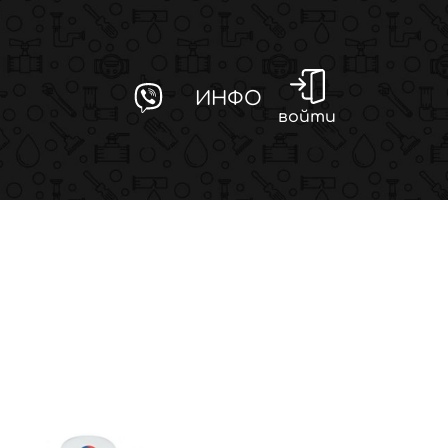
ИНФО
войти