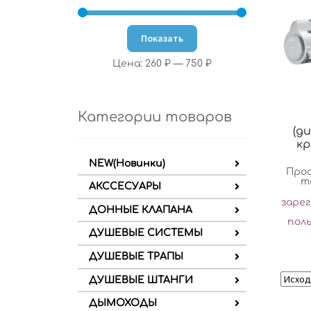
Показать
Цена:
260 ₽
—
750 ₽
Категории товаров
(д
кр
NEW(Новинки)
Про
т
АКССЕСУАРЫ
заре
ДОННЫЕ КЛАПАНА
пол
ДУШЕВЫЕ СИСТЕМЫ
ДУШЕВЫЕ ТРАПЫ
ДУШЕВЫЕ ШТАНГИ
ДЫМОХОДЫ