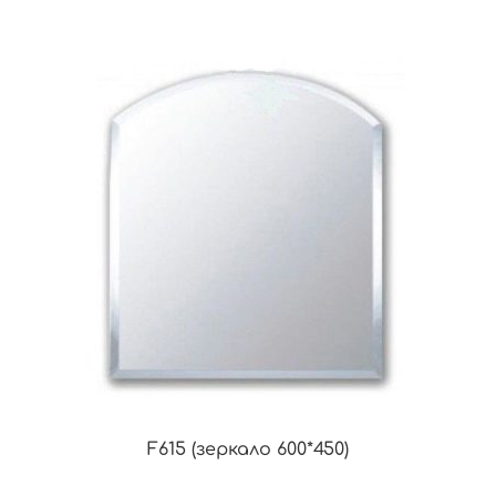
F615 (зеркало 600*450)