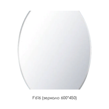
F616 (зеркало 600*450)