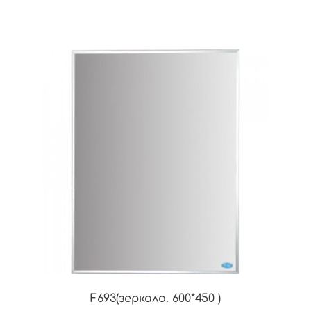
F693(зеркало. 600*450 )