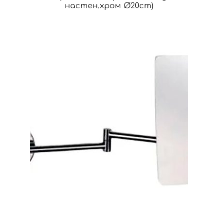
настен.хром Ø20cm)