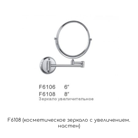
F6108 (косметическое зеркало с увеличением.
настен)