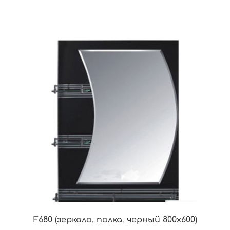
F680 (зеркало. полка. черный 800х600)