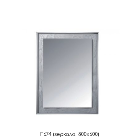
F674 (зеркало. 800х600)