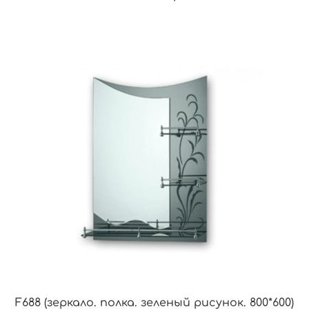
F688 (зеркало. полка. зеленый рисунок. 800*600)