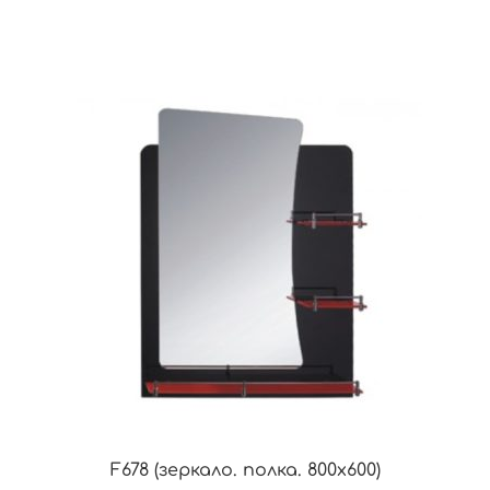
F678 (зеркало. полка. 800х600)