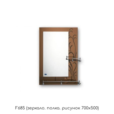
F685 (зеркало. полка. рисунок 700х500)