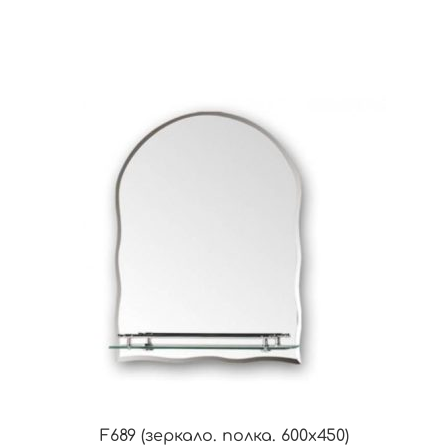
F689 (зеркало. полка. 600х450)