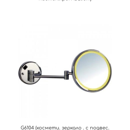
G6104 (космети. зеркало . с подвес.