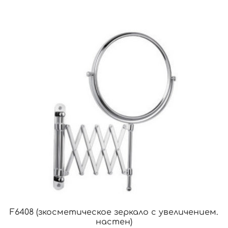
F6408 (зкосметическое зеркало с увеличением.
настен)