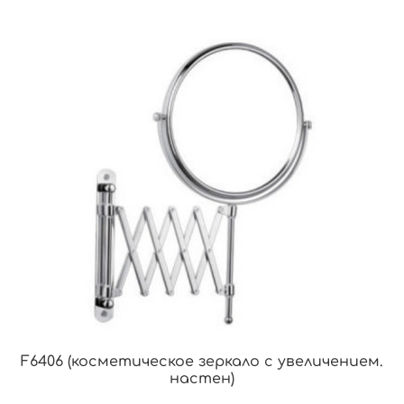
F6406 (косметическое зеркало с увеличением.
настен)