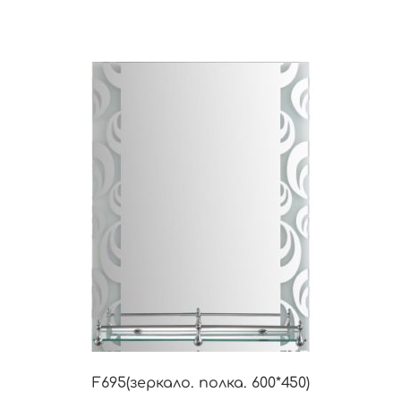
F695(зеркало. полка. 600*450)