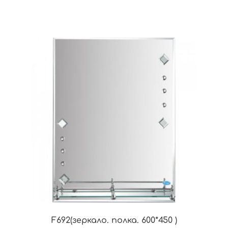
F692(зеркало. полка. 600*450 )