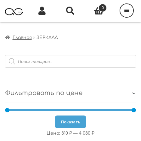
Поиск
товаров
0
Каталог
Инфо
Кабинет
Главная
ЗЕРКАЛА
Поиск
товаров
Фильтровать по цене
Показать
Цена:
810 ₽
—
4 080 ₽