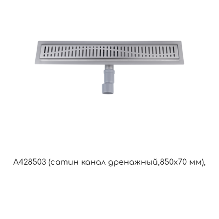
A428503 (сатин канал дренажный,850х70 мм),