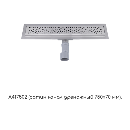
A417502 (сатин канал дренажный,750х70 мм),