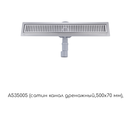
A535005 (сатин канал дренажный,500х70 мм),