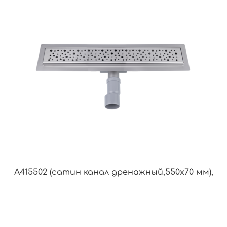
A415502 (сатин канал дренажный,550х70 мм),