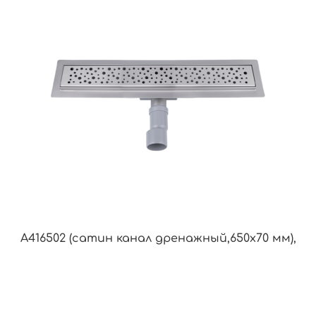
A416502 (сатин канал дренажный,650х70 мм),