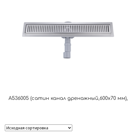
A536005 (сатин канал дренажный,600х70 мм),