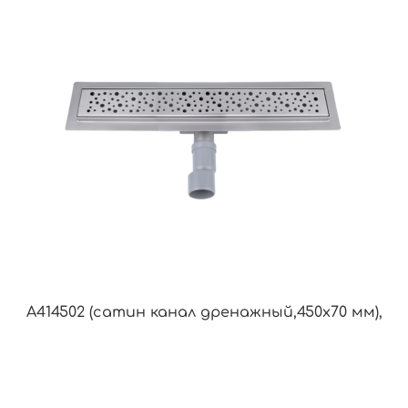
A414502 (сатин канал дренажный,450х70 мм),