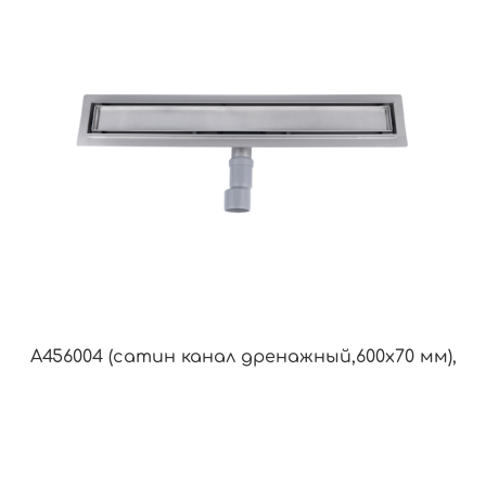
A456004 (сатин канал дренажный,600х70 мм),