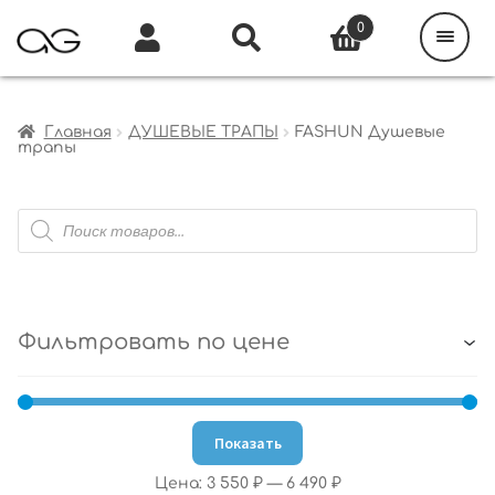
Поиск
товаров
0
Каталог
Инфо
Кабинет
Главная
ДУШЕВЫЕ ТРАПЫ
FASHUN Душевые
трапы
Поиск
товаров
Фильтровать по цене
Показать
Цена:
3 550 ₽
—
6 490 ₽