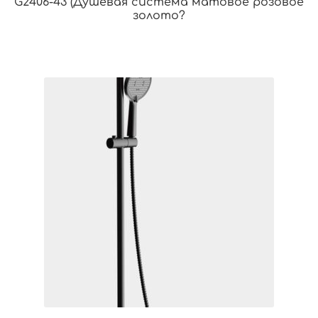
G2406-43 (Душевая система матовое розовое
золото?