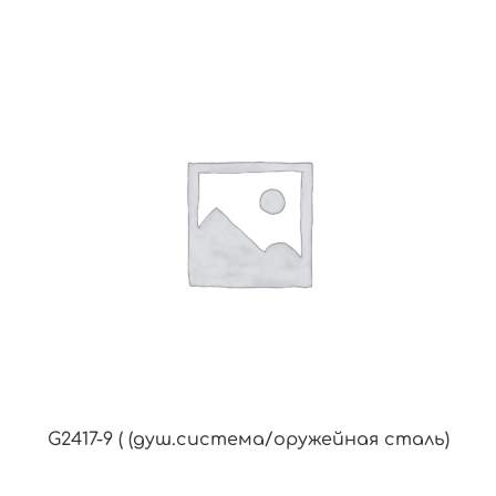
G2417-9 ( (душ.система/оружейная сталь)