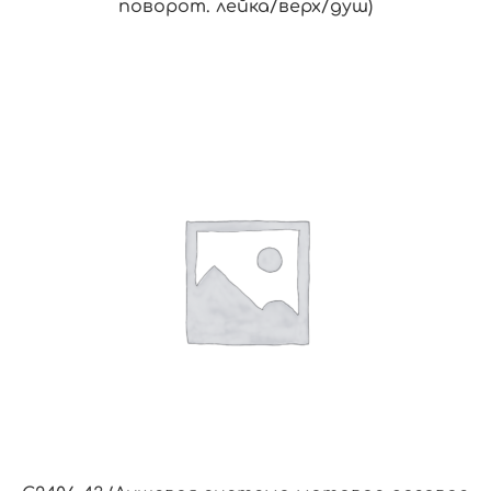
поворот. лейка/верх/душ)