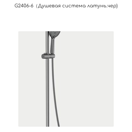
G2406-6（Душевая система латунь.чер)