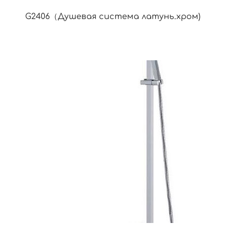
G2406（Душевая система латунь.хром)