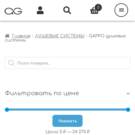
Поиск
товаров
0
Каталог
Инфо
Кабинет
Главная
ДУШЕВЫЕ СИСТЕМЫ
GAPPO душевые
системы
Поиск
товаров
Фильтровать по цене
Показать
Цена:
0 ₽
—
24 270 ₽