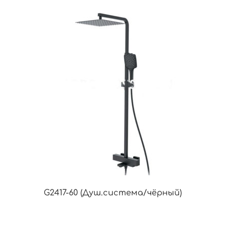
G2417-60 (Душ.система/чёрный)