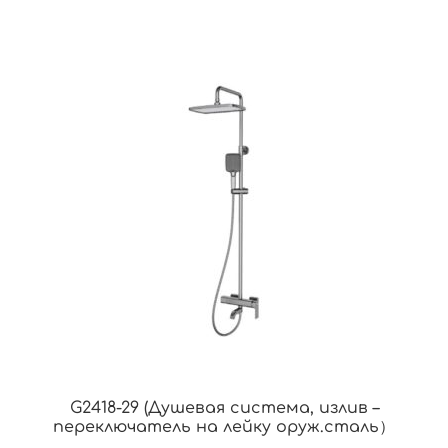
G2418-29 (Душевая система, излив –
переключатель на лейку оруж.сталь）