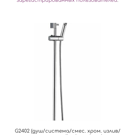
зарегистрированных пользователей
.
G2402 (душ/система/смес. хром. излив/