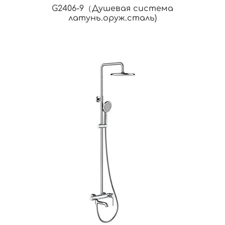
G2406-9（Душевая система
латунь.оруж.сталь)