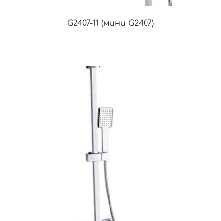
G2407-11 (мини G2407)