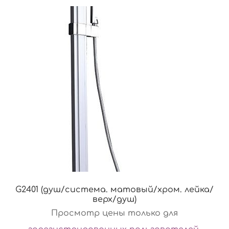
G2401 (душ/система. матовый/хром. лейка/
верх/душ)
Просмотр цены только для