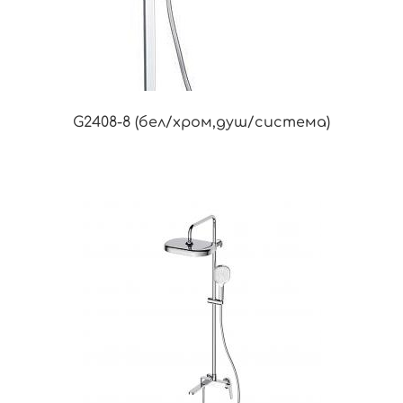
G2408-8 (бел/хром,душ/система)