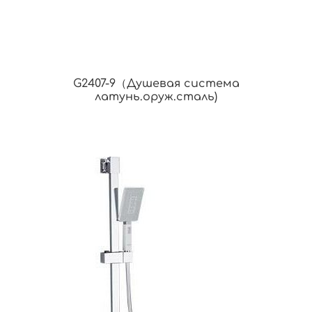
G2407-9（Душевая система
латунь.оруж.сталь)