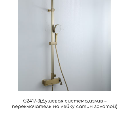
G2417-3(Душевая система,излив –
переключатель на лейку сатин золотой)