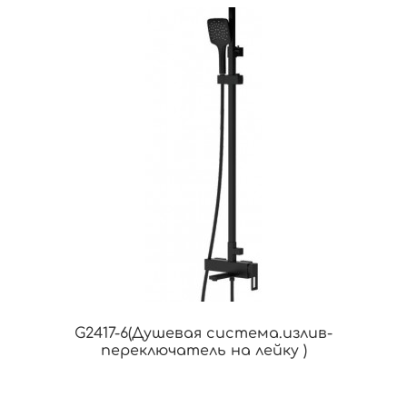
G2417-6(Душевая система.излив-
переключатель на лейку )