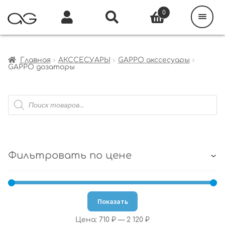
Поиск
товаров
0
Каталог
Инфо
Кабинет
Главная
АКССЕСУАРЫ
GAPPO акссесуары
GAPPO дозаторы
Поиск
товаров
Фильтровать по цене
Показать
Цена:
710 ₽
—
2 120 ₽