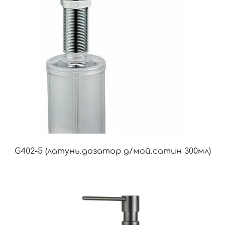
G402-5 (латунь.дозатор д/мой.сатин 300мл)