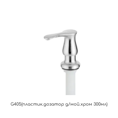
G405(пластик.дозатор д/мой.хром 300мл)