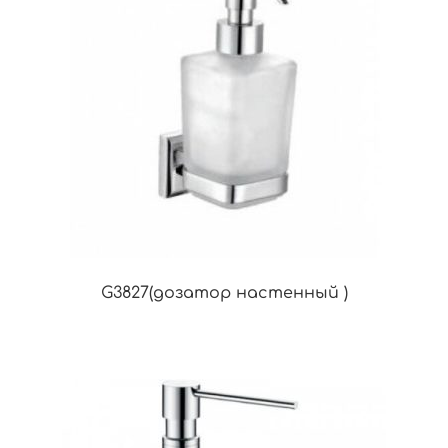
G3827(дозатор настенный )