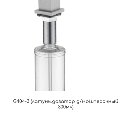
G404-3 (латунь.дозатор д/мой.песочный
300мл)