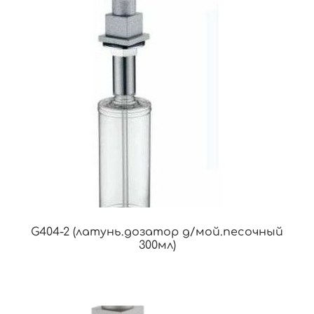
G404-2 (латунь.дозатор д/мой.песочный
300мл)