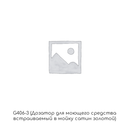
G406-3 (Дозатор для моющего средства
встраиваемый в мойку сатин золотой)