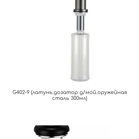
G402-9 (латунь.дозатор д/мой.оружейная
сталь 300мл)