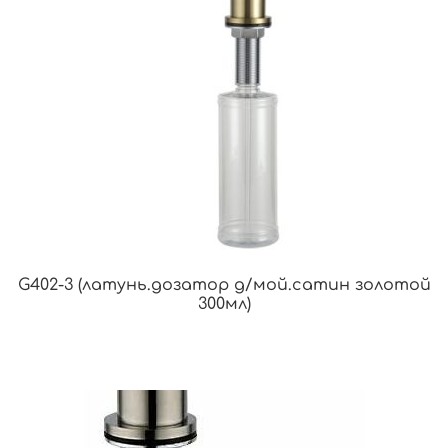
G402-3 (латунь.дозатор д/мой.сатин золотой
300мл)