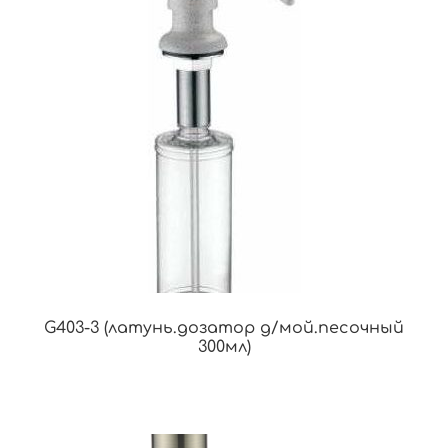
G403-3 (латунь.дозатор д/мой.песочный
300мл)