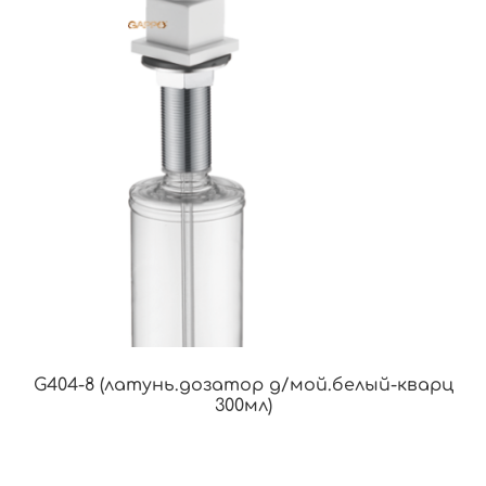
G404-8 (латунь.дозатор д/мой.белый-кварц
300мл)