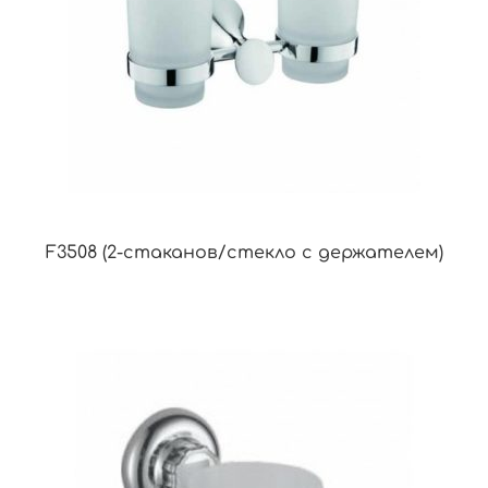
F3508 (2-стаканов/стекло с держателем)