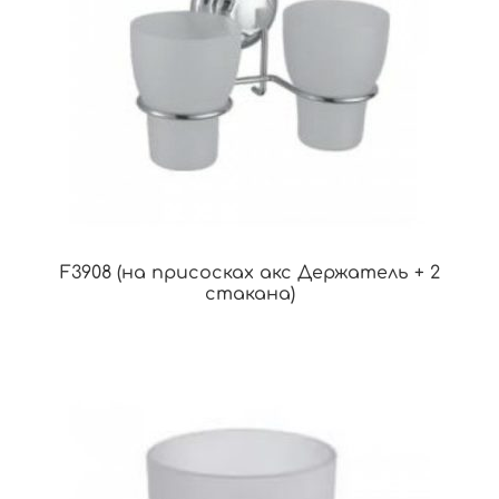
F3908 (на присосках акс Держатель + 2
стакана)