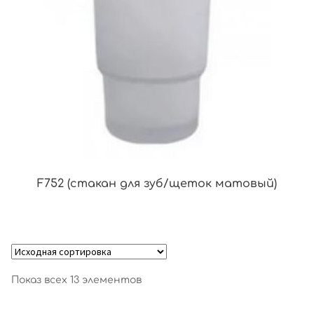
F752 (стакан для зуб/щеток матовый)
Показ всех 13 элементов