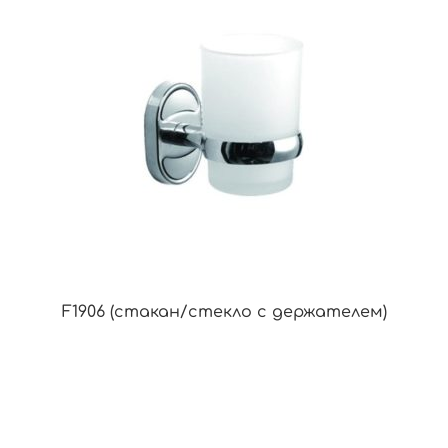
F1906 (стакан/стекло с держателем)