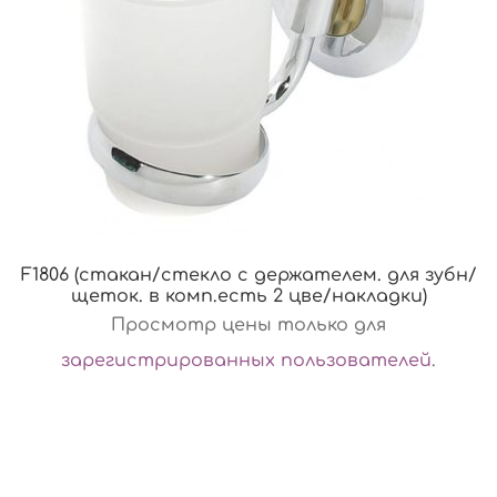
F1806 (стакан/стекло с держателем. для зубн/
щеток. в комп.есть 2 цве/накладки)
Просмотр цены только для
зарегистрированных пользователей
.