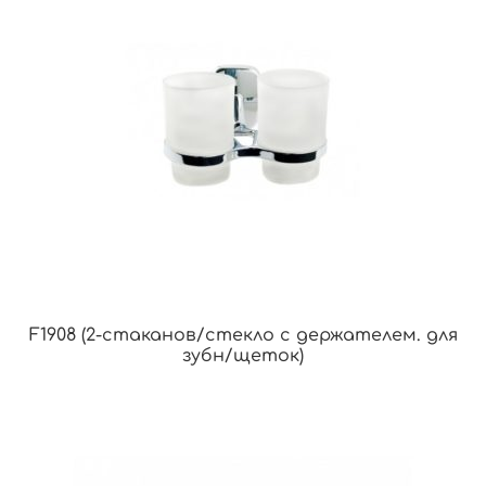
F1908 (2-стаканов/стекло с держателем. для
зубн/щеток)