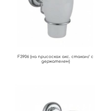
F3906 (на присосках акс. стакан/ с
держателем)