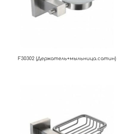
F30302 (Держатель+мыльница.сатин)