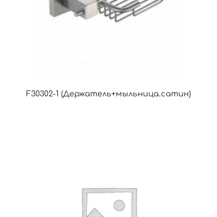
F30302-1 (Держатель+мыльница.сатин)