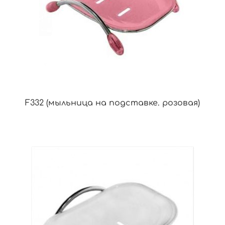
F332 (мыльница на подставке. розовая)