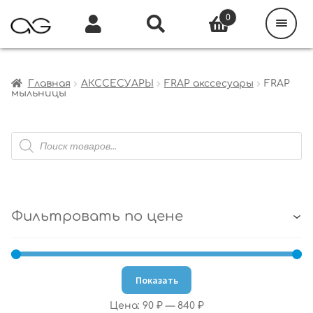
Поиск
товаров
0
Каталог
Инфо
Кабинет
Главная
АКССЕСУАРЫ
FRAP акссесуары
FRAP
мыльницы
Поиск
товаров
Фильтровать по цене
Показать
Цена:
90 ₽
—
840 ₽