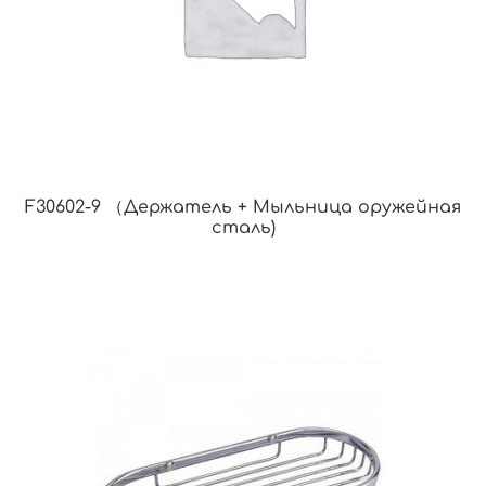
F30602-9 （Держатель + Мыльница оружейная
сталь)