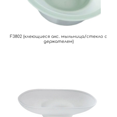
F3802 (клеющиеся акс. мыльница/стекло с
держателем)