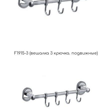
F1915-3 (вешалка 3 крючка. подвижные)