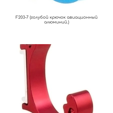
F203-7 (голубой крючок авиационный
алюминий.)