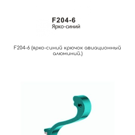
F204-6 (ярко-синий крючок авиационный
алюминий.)