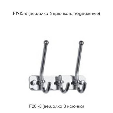
F1915-6 (вешалка 6 крючков. подвижные)
F201-3 (вешалка 3 крючка)