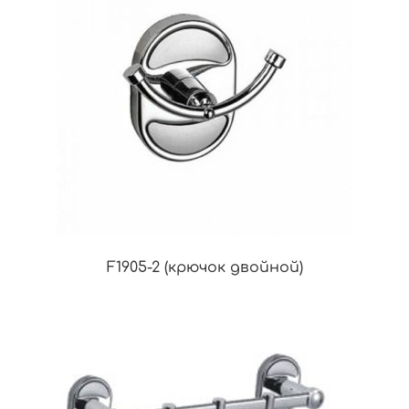
F1905-2 (крючок двойной)