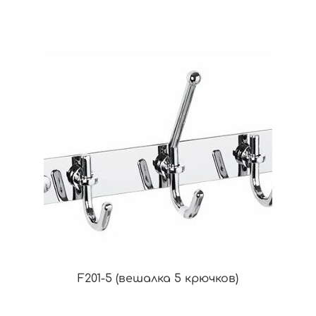
F201-5 (вешалка 5 крючков)