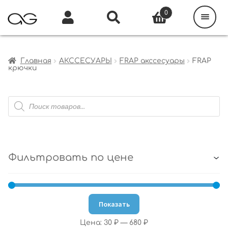
Поиск
товаров
0
Каталог
Инфо
Кабинет
Главная
АКССЕСУАРЫ
FRAP акссесуары
FRAP
крючки
Поиск
товаров
Фильтровать по цене
Показать
Цена:
30 ₽
—
680 ₽