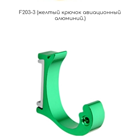
F203-3 (желтый крючок авиационный
алюминий.)