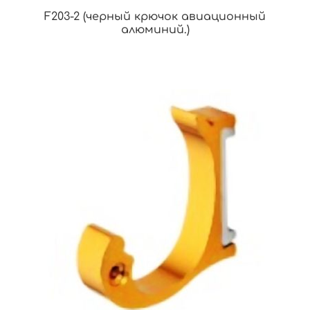
F203-2 (черный крючок авиационный
алюминий.)