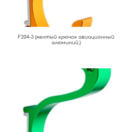
F204-3 (желтый крючок авиационный
алюминий.)