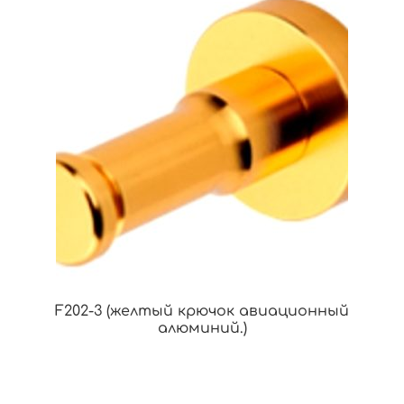
F202-3 (желтый крючок авиационный
алюминий.)