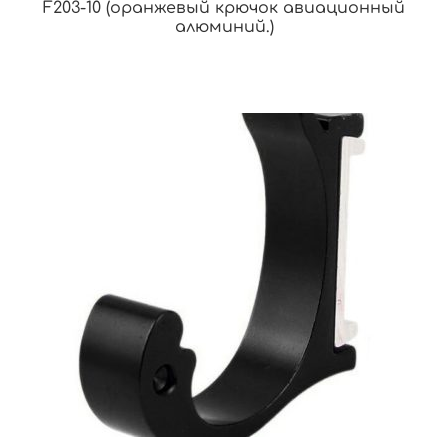
F203-10 (оранжевый крючок авиационный
алюминий.)