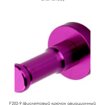
F202-9 (фиолетовый крючок авиационный