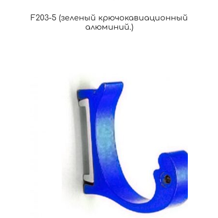
F203-5 (зеленый крючокавиационный
алюминий.)