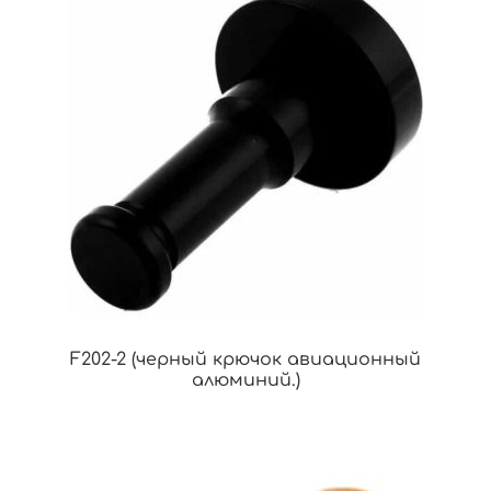
F202-2 (черный крючок авиационный
алюминий.)