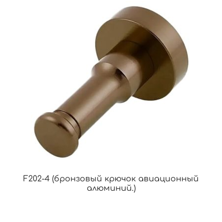
F202-4 (бронзовый крючок авиационный
алюминий.)