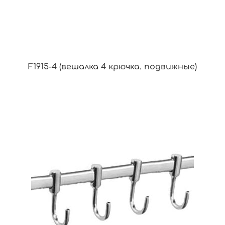
F1915-4 (вешалка 4 крючка. подвижные)