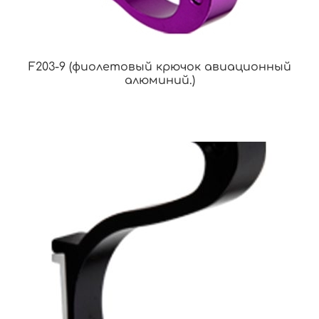
F203-9 (фиолетовый крючок авиационный
алюминий.)