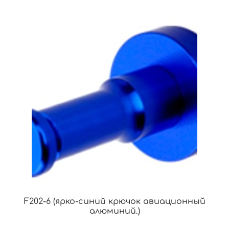
F202-6 (ярко-синий крючок авиационный
алюминий.)