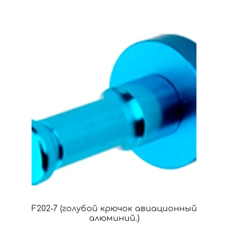
F202-7 (голубой крючок авиационный
алюминий.)