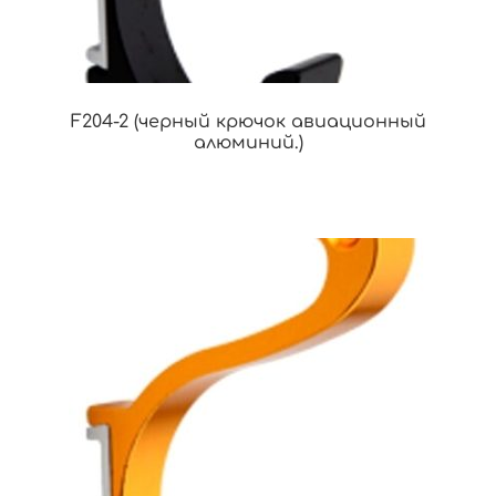
F204-2 (черный крючок авиационный
алюминий.)