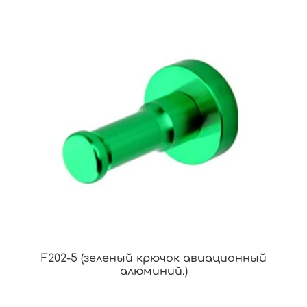
F202-5 (зеленый крючок авиационный
алюминий.)