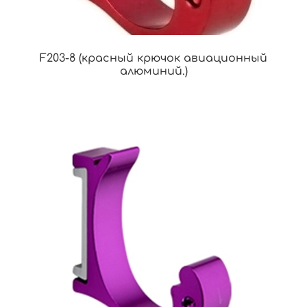
F203-8 (красный крючок авиационный
алюминий.)