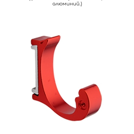
алюминий.)