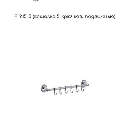
F1915-5 (вешалка 5 крючков. подвижные)