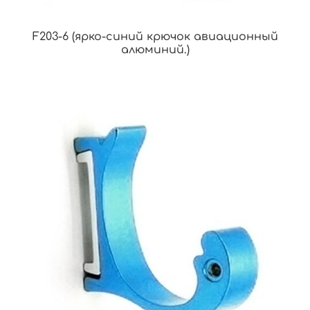
F203-6 (ярко-синий крючок авиационный
алюминий.)