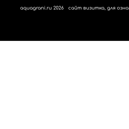
aquagrani.ru 2026
сайт визитка, для озна