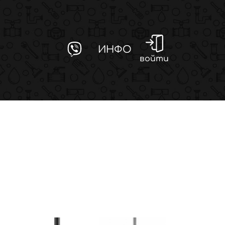
ИНФО
войти