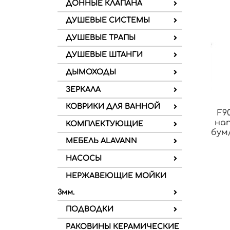
ДОННЫЕ КЛАПАНА
ДУШЕВЫЕ СИСТЕМЫ
ДУШЕВЫЕ ТРАПЫ
ДУШЕВЫЕ ШТАНГИ
ДЫМОХОДЫ
ЗЕРКАЛА
КОВРИКИ ДЛЯ ВАННОЙ
F9
на
КОМПЛЕКТУЮЩИЕ
бум
МЕБЕЛЬ ALAVANN
НАСОСЫ
НЕРЖАВЕЮЩИЕ МОЙКИ
3мм.
ПОДВОДКИ
РАКОВИНЫ КЕРАМИЧЕСКИЕ