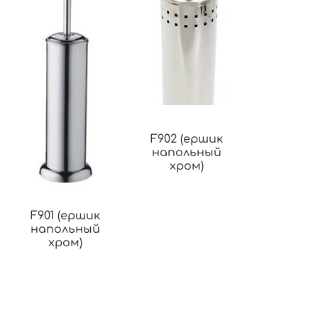
F902 (ершик
напольный
хром)
F901 (ершик
напольный
хром)