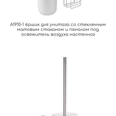
A1910-1 ёршик для унитаза со стеклянным
матовым стаканом и пеналом под
освежитель воздуха настенног