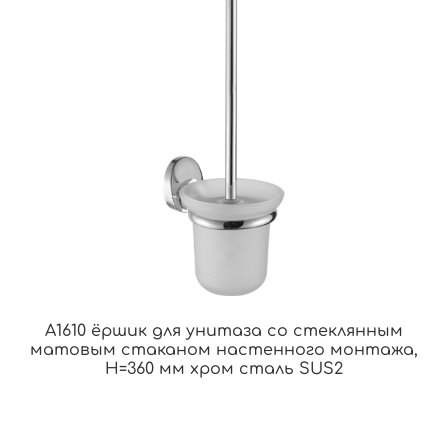
A1610 ёршик для унитаза со стеклянным
матовым стаканом настенного монтажа,
H=360 мм хром сталь SUS2