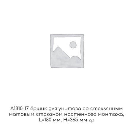
A1810-17 ёршик для унитаза со стеклянным
матовым стаканом настенного монтажа,
L=180 мм, H=365 мм гр