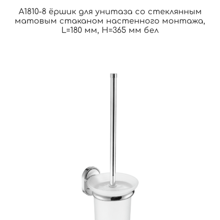
A1810-8 ёршик для унитаза со стеклянным
матовым стаканом настенного монтажа,
L=180 мм, H=365 мм бел