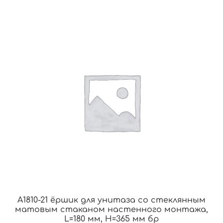
A1810-21 ёршик для унитаза со стеклянным
матовым стаканом настенного монтажа,
L=180 мм, H=365 мм бр