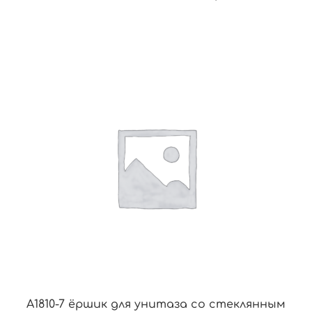
A1810-7 ёршик для унитаза со стеклянным