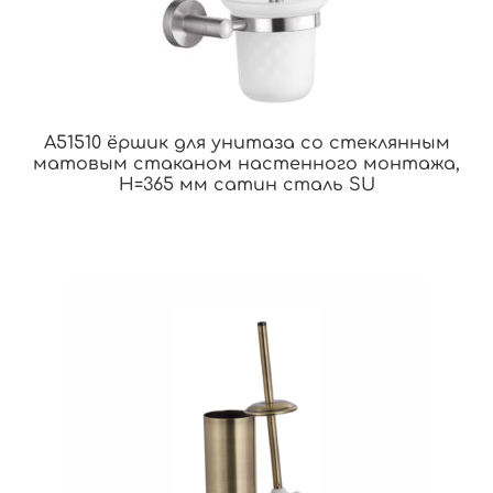
A51510 ёршик для унитаза со стеклянным
матовым стаканом настенного монтажа,
H=365 мм сатин сталь SU