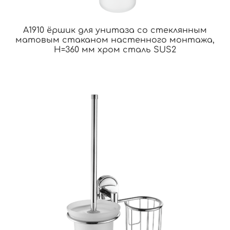
A1910 ёршик для унитаза со стеклянным
матовым стаканом настенного монтажа,
H=360 мм хром сталь SUS2