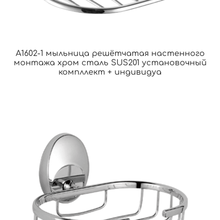
A1602-1 мыльница решётчатая настенного
монтажа хром сталь SUS201 установочный
компллект + индивидуа