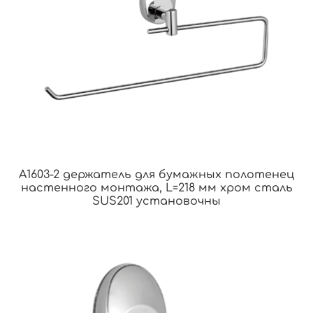
A1603-2 держатель для бумажных полотенец
настенного монтажа, L=218 мм хром сталь
SUS201 установочны