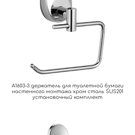
A1603-3 держатель для туалетной бумаги
настенного монтажа хром сталь SUS201
установочный компллект