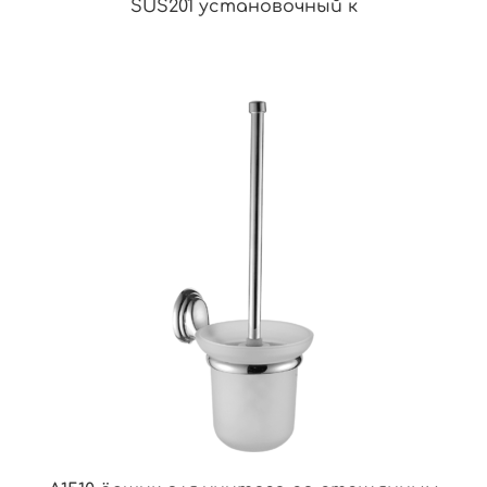
SUS201 установочный к