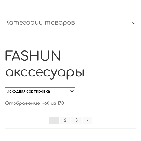
Категории товаров
FASHUN
акссесуары
Отображение 1–60 из 170
1
2
3