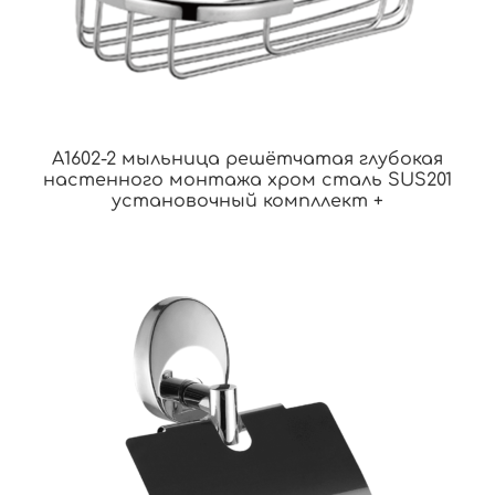
A1602-2 мыльница решётчатая глубокая
настенного монтажа хром сталь SUS201
установочный компллект +