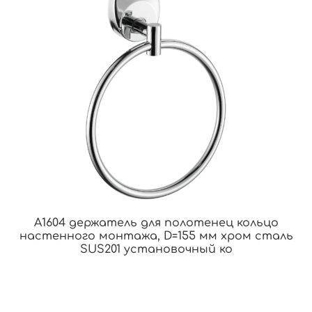
A1604 держатель для полотенец кольцо
настенного монтажа, D=155 мм хром сталь
SUS201 установочный ко