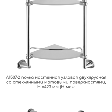
A1507-2 полка настенная угловая двухярусная
со стеклянными матовыми поверхностями,
H =423 мм (Н меж