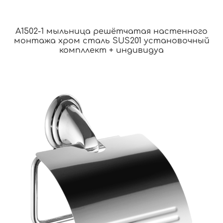
A1502-1 мыльница решётчатая настенного
монтажа хром сталь SUS201 установочный
компллект + индивидуа