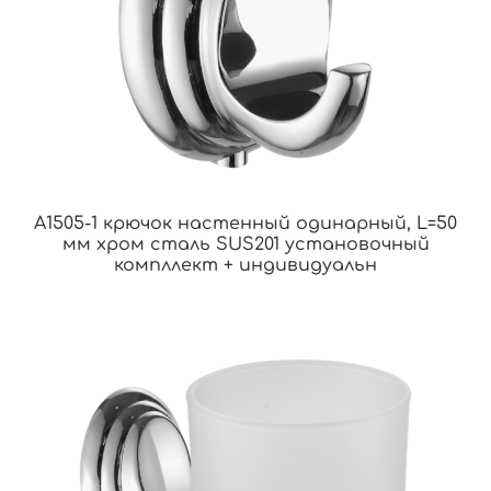
A1505-1 крючок настенный одинарный, L=50
мм хром сталь SUS201 установочный
компллект + индивидуальн