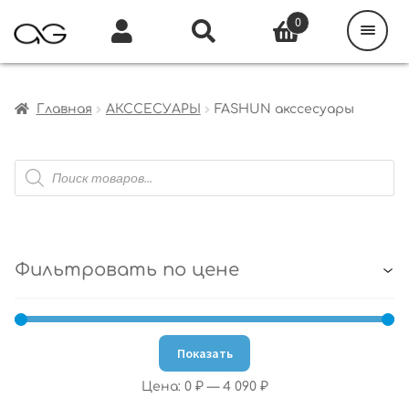
Поиск
товаров
0
Каталог
Инфо
Кабинет
Главная
АКССЕСУАРЫ
FASHUN акссесуары
Поиск
товаров
Фильтровать по цене
Показать
Цена:
0 ₽
—
4 090 ₽