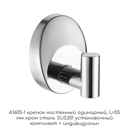
A1605-1 крючок настенный одинарный, L=55
мм хром сталь SUS201 установочный
компллект + индивидуальн