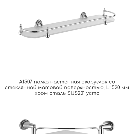
A1507 полка настенная окоруглая со
стеклянной матовой поверхностью, L=520 мм
хром сталь SUS201 уста