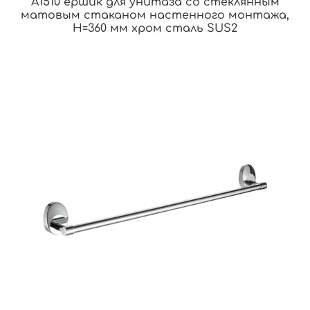
A1510 ёршик для унитаза со стеклянным
матовым стаканом настенного монтажа,
H=360 мм хром сталь SUS2