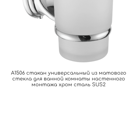
A1506 стакан универсальный из матового
стекла для ванной комнаты настенного
монтажа хром сталь SUS2