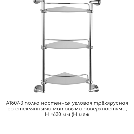
A1507-3 полка настенная угловая трёхярусная
со стеклянными матовыми поверхностями,
H =630 мм (Н меж