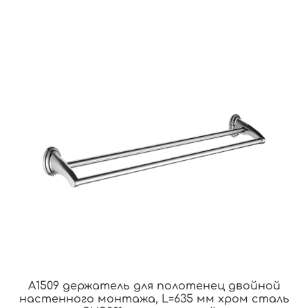
A1509 держатель для полотенец двойной
настенного монтажа, L=635 мм хром сталь