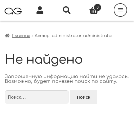
Поиск
товаров
0
Каталог
Инфо
Кабинет
Главная
Автор: administrator administrator
Не найдено
Запрошенную информацию найти не удалось.
Возможно, будет полезен поиск по сайту.
Найти: